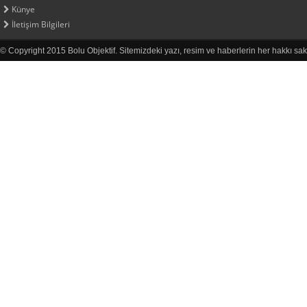
Künye
İletişim Bilgileri
© Copyright 2015 Bolu Objektif. Sitemizdeki yazı, resim ve haberlerin her hakkı sak