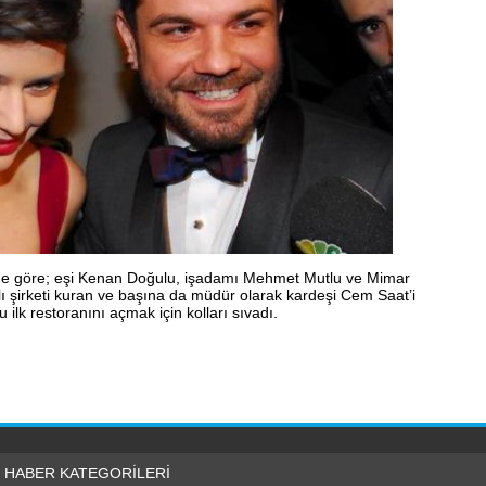
ne göre; eşi Kenan Doğulu, işadamı Mehmet Mutlu ve Mimar
lı şirketi kuran ve başına da müdür olarak kardeşi Cem Saat’i
ilk restoranını açmak için kolları sıvadı.
HABER KATEGORİLERİ