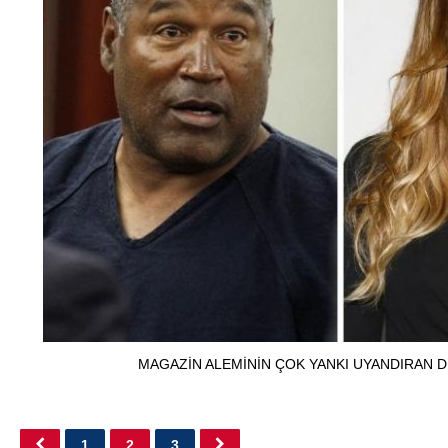
MAGAZİN ALEMİNİN ÇOK YANKI UYANDIRAN 
1
2
3