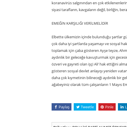
koranavirüs salgınından en çok etkilenenlerin
siyasi tarafların, kavgaların değil, birliğin, 
EMEĞİN KARŞILIĞI VERİLMELİDİR
Elbette ülkemizin içinde bulunduğu şartlar gül
çok daha iyi şartlarda yaşamayı ve sosyal hak
toplamak için çaba gösteren Ayşe teyze, Ahmet
aydınlık bir geleceğe kavuşturmak için geces
özveri ve gayreti olan işçi Ali’ hak ettiğini a
gösteren sosyal devlet anlayışı yeniden vatand
daha çok kıymetinin bilineceği aydınlık bir gel
ağabeyiniz olarak tüm çalışanların 1 Mayıs
Paylaş
Tweetle
Pinle
L