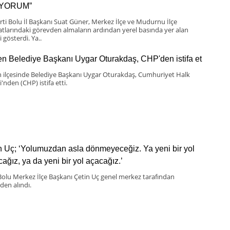
IYORUM”
rti Bolu İl Başkanı Suat Güner, Merkez İlçe ve Mudurnu İlçe
latlarındaki görevden almaların ardından yerel basında yer alan
i gösterdi. Ya..
n Belediye Başkanı Uygar Oturakdaş, CHP'den istifa et
 ilçesinde Belediye Başkanı Uygar Oturakdaş, Cumhuriyet Halk
i'nden (CHP) istifa etti.
n Uç; ‘Yolumuzdan asla dönmeyeceğiz. Ya yeni bir yol
cağız, ya da yeni bir yol açacağız.’
olu Merkez İlçe Başkanı Çetin Uç genel merkez tarafından
den alındı.