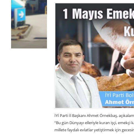
İYİ Parti İl Başkanı Ahmet Örnekbaş, açıkalams
“Bu gün Dünyayı elleriyle kuran işçi, emekçi
millete faydalı evlatlar yetiştirmek için gec