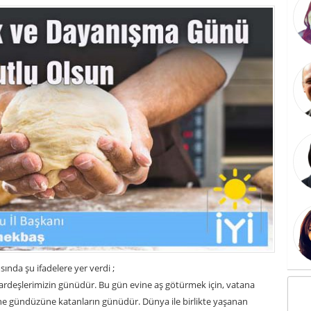
ında şu ifadelere yer verdi ;
 kardeşlerimizin günüdür. Bu gün evine aş götürmek için, vatana
esine gündüzüne katanların günüdür. Dünya ile birlikte yaşanan