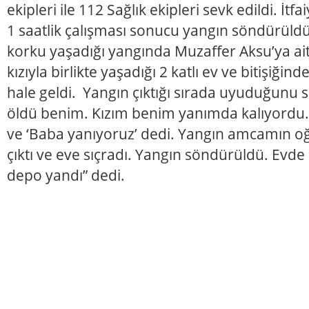
ekipleri ile 112 Sağlık ekipleri sevk edildi. İtfa
1 saatlik çalışması sonucu yangın söndürüldü
korku yaşadığı yangında Muzaffer Aksu’ya ait
kızıyla birlikte yaşadığı 2 katlı ev ve bitişiğin
hale geldi. Yangın çıktığı sırada uyuduğunu s
öldü benim. Kızım benim yanımda kalıyordu. 
ve ‘Baba yanıyoruz’ dedi. Yangın amcamın 
çıktı ve eve sıçradı. Yangın söndürüldü. Evde 
depo yandı” dedi.