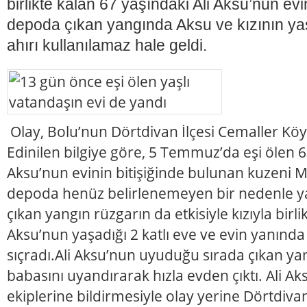
birlikte kalan 67 yaşındaki Ali Aksu’nun evin
depoda çıkan yangında Aksu ve kızının yaşad
ahırı kullanılamaz hale geldi.
Olay, Bolu’nun Dörtdivan İlçesi Cemaller Kö
Edinilen bilgiye göre, 5 Temmuz’da eşi ölen 6
Aksu’nun evinin bitişiğinde bulunan kuzeni M
depoda henüz belirlenemeyen bir nedenle ya
çıkan yangın rüzgarın da etkisiyle kızıyla birli
Aksu’nun yaşadığı 2 katlı eve ve evin yanınd
sıçradı.Ali Aksu’nun uyuduğu sırada çıkan yan
babasını uyandırarak hızla evden çıktı. Ali A
ekiplerine bildirmesiyle olay yerine Dörtdivan