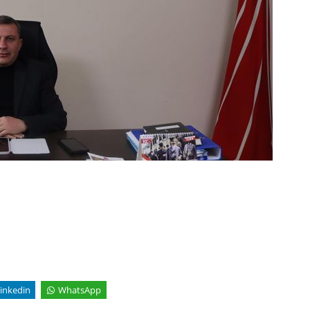
inkedin
WhatsApp