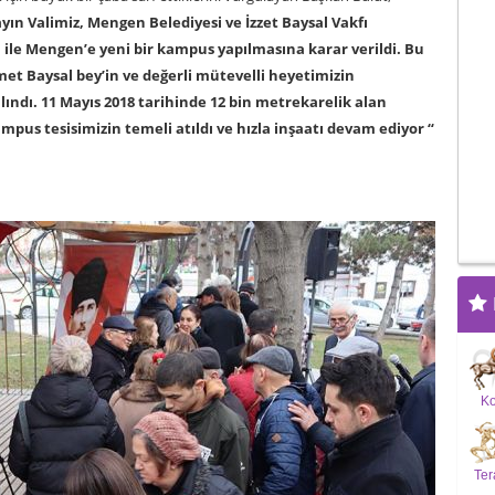
yın Valimiz, Mengen Belediyesi ve İzzet Baysal Vakfı
 ile Mengen’e yeni bir kampus yapılmasına karar verildi. Bu
t Baysal bey’in ve değerli mütevelli heyetimizin
ındı. 11 Mayıs 2018 tarihinde 12 bin metrekarelik alan
ampus tesisimizin temeli atıldı ve hızla inşaatı devam ediyor “
K
Ter