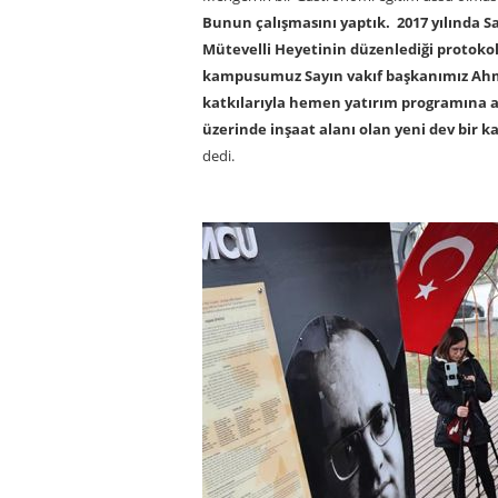
Bunun çalışmasını yaptık. 2017 yılında Sa
Mütevelli Heyetinin düzenlediği protokol
kampusumuz Sayın vakıf başkanımız Ahme
katkılarıyla hemen yatırım programına al
üzerinde inşaat alanı olan yeni dev bir k
dedi.