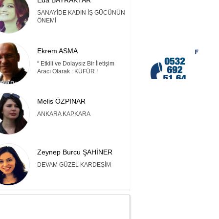
Eda BAYRAKTAR
SANAYİDE KADIN İŞ GÜCÜNÜN
ÖNEMİ
Ekrem ASMA
“ Etkili ve Dolaysız Bir İletişim
Aracı Olarak : KÜFÜR !
Melis ÖZPINAR
ANKARA KAPKARA
Zeynep Burcu ŞAHİNER
DEVAM GÜZEL KARDEŞİM