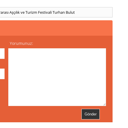
rası Aşçılık ve Turizm Festivali
Turhan Bulut
Yorumunuz: