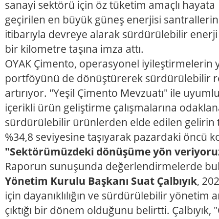
sanayi sektörü için öz tüketim amaçlı hayata
geçirilen en büyük güneş enerjisi santrallerin
itibarıyla devreye alarak sürdürülebilir en
bir kilometre taşına imza attı.
OYAK Çimento, operasyonel iyileştirmelerin y
portföyünü de dönüştürerek sürdürülebilir 
artırıyor. "Yeşil Çimento Mevzuatı" ile uyuml
içerikli ürün geliştirme çalışmalarına odaklan
sürdürülebilir ürünlerden elde edilen gelirin
%34,8 seviyesine taşıyarak pazardaki öncü 
"Sektörümüzdeki dönüşüme yön veriyoru
Raporun sunuşunda değerlendirmelerde b
Yönetim Kurulu Başkanı Suat Çalbıyık
, 20
için dayanıklılığın ve sürdürülebilir yönetim 
çıktığı bir dönem olduğunu belirtti. Çalbıyık