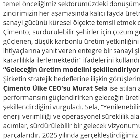
temel önceliğimiz sektörümüzdeki dönüşüm
zincirimizin her aşamasında kalıcı fayda üre
sanayi gücünü küresel ölçekte temsil etmek
Çimento; sürdürülebilir şehirler için çözüm ge
güçlenen, düşük karbonlu üretim yetkinliğini 
ihtiyaçlarına yanıt veren entegre bir sanayi 
kararlılıkla ilerlemektedir" ifadelerini kullandı
“Geleceğin üretim modelini şekillendiriyor
Şirketin stratejik hedeflerine ilişkin görüşler
Çimento Ülke CEO’su Murat Sela
ise atılan
performansını güçlendirirken geleceğin üret
şekillendirdiğini vurguladı. Sela, “Yenilenebilir
enerji verimliliği ve operasyonel süreklilik al
adımlar, sürdürülebilir bir gelecek vizyonu
parçalarıdır. 2025 yılında gerçekleştirdiğimiz