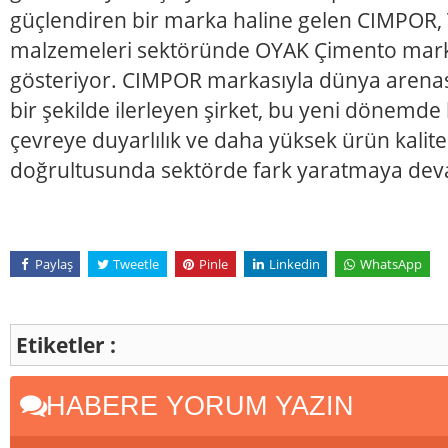
güçlendiren bir marka haline gelen CIMPOR, 
malzemeleri sektöründe OYAK Çimento markas
gösteriyor. CIMPOR markasıyla dünya arena
bir şekilde ilerleyen şirket, bu yeni dönemd
çevreye duyarlılık ve daha yüksek ürün kalite
doğrultusunda sektörde fark yaratmaya dev
Paylaş
Tweetle
Pinle
Linkedin
WhatsApp
Etiketler :
HABERE YORUM YAZIN