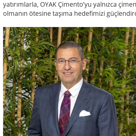
yatırımlarla, OYAK Çimento’yu yalnızca çiment
olmanın ötesine taşıma hedefimizi güçlendir