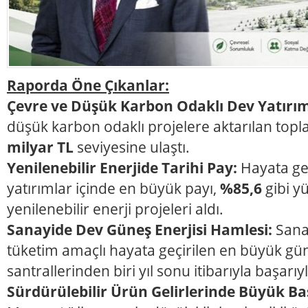
Raporda Öne Çıkanlar:
Çevre ve Düşük Karbon Odaklı Dev Yatırı
düşük karbon odaklı projelere aktarılan topl
milyar TL
seviyesine ulaştı.
Yenilenebilir Enerjide Tarihi Pay:
Hayata geç
yatırımlar içinde en büyük payı,
%85,6
gibi y
yenilenebilir enerji projeleri aldı.
Sanayide Dev Güneş Enerjisi Hamlesi:
Sanay
tüketim amaçlı hayata geçirilen en büyük gün
santrallerinden biri yıl sonu itibarıyla başarıy
Sürdürülebilir Ürün Gelirlerinde Büyük Ba