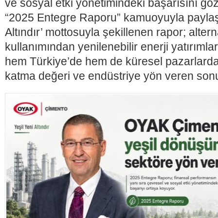
ve sosyal etki yönetimindeki başarısını gö
“2025 Entegre Raporu” kamuoyuyla paylaşıl
Altındır’ mottosuyla şekillenen rapor; alte
kullanımından yenilenebilir enerji yatırımlar
hem Türkiye’de hem de küresel pazarlarda
katma değeri ve endüstriye yön veren sonuç