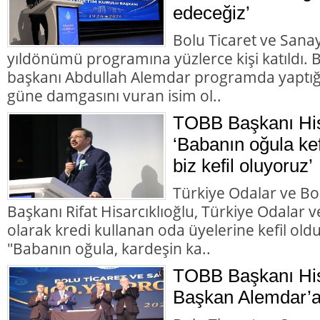
edeceğiz’
Bolu Ticaret ve Sana
yıldönümü programına yüzlerce kişi katıldı.
başkanı Abdullah Alemdar programda yaptığı
güne damgasını vuran isim ol..
TOBB Başkanı Hisa
‘Babanın oğula kef
biz kefil oluyoruz’
Türkiye Odalar ve Bor
Başkanı Rifat Hisarcıklıoğlu, Türkiye Odalar ve
olarak kredi kullanan oda üyelerine kefil olduk
"Babanın oğula, kardeşin ka..
TOBB Başkanı His
Başkan Alemdar’a