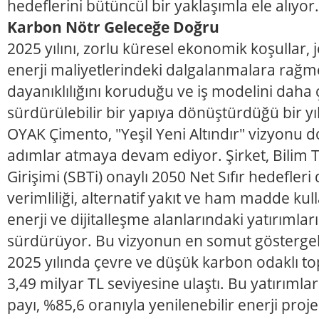
hedeflerini bütüncül bir yaklaşımla ele alıyor.
Karbon Nötr Geleceğe Doğru
2025 yılını, zorlu küresel ekonomik koşullar, 
enerji maliyetlerindeki dalgalanmalara rağ
dayanıklılığını koruduğu ve iş modelini daha ç
sürdürülebilir bir yapıya dönüştürdüğü bir y
OYAK Çimento, "Yeşil Yeni Altındır" vizyonu d
adımlar atmaya devam ediyor. Şirket, Bilim 
Girişimi (SBTi) onaylı 2050 Net Sıfır hedefler
verimliliği, alternatif yakıt ve ham madde kull
enerji ve dijitalleşme alanlarındaki yatırımların
sürdürüyor. Bu vizyonun en somut göstergele
2025 yılında çevre ve düşük karbon odaklı top
3,49 milyar TL seviyesine ulaştı. Bu yatırımla
payı, %85,6 oranıyla yenilenebilir enerji proje