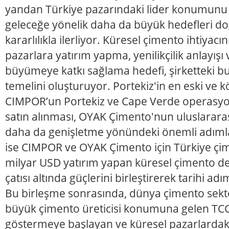
yandan Türkiye pazarındaki lider konumunu
geleceğe yönelik daha da büyük hedefleri d
kararlılıkla ilerliyor. Küresel çimento ihtiyacı
pazarlara yatırım yapma, yenilikçilik anlayışı 
büyümeye katkı sağlama hedefi, şirketteki
temelini oluşturuyor. Portekiz'in en eski ve 
CIMPOR’un Portekiz ve Cape Verde operasyon
satın alınması, OYAK Çimento'nun uluslararas
daha da genişletme yönündeki önemli adımla
ise CIMPOR ve OYAK Çimento için Türkiye çi
milyar USD yatırım yapan küresel çimento d
çatısı altında güçlerini birleştirerek tarihi adım
Bu birleşme sonrasında, dünya çimento sektö
büyük çimento üreticisi konumuna gelen TCC 
göstermeye başlayan ve küresel pazarlard