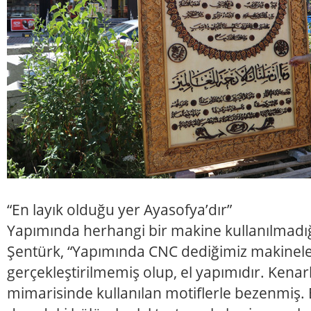
“En layık olduğu yer Ayasofya’dır”
Yapımında herhangi bir makine kullanılmadığ
Şentürk, “Yapımında CNC dediğimiz makinele
gerçekleştirilmemiş olup, el yapımıdır. Kena
mimarisinde kullanılan motiflerle bezenmiş. 