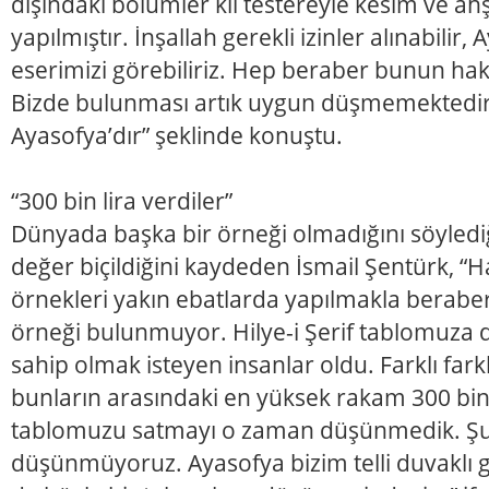
dışındaki bölümler kıl testereyle kesim ve a
yapılmıştır. İnşallah gerekli izinler alınabilir,
eserimizi görebiliriz. Hep beraber bunun hak
Bizde bulunması artık uygun düşmemektedir.
Ayasofya’dır” şeklinde konuştu.
“300 bin lira verdiler”
Dünyada başka bir örneği olmadığını söylediğ
değer biçildiğini kaydeden İsmail Şentürk, “H
örnekleri yakın ebatlarda yapılmakla berabe
örneği bulunmuyor. Hilye-i Şerif tablomuza 
sahip olmak isteyen insanlar oldu. Farklı far
bunların arasındaki en yüksek rakam 300 bin 
tablomuzu satmayı o zaman düşünmedik. Şu
düşünmüyoruz. Ayasofya bizim telli duvaklı ge