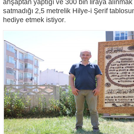
ahşaptan yaptığı ve 300 bin liraya alınmak i
satmadığı 2,5 metrelik Hilye-i Şerif tablo
hediye etmek istiyor.