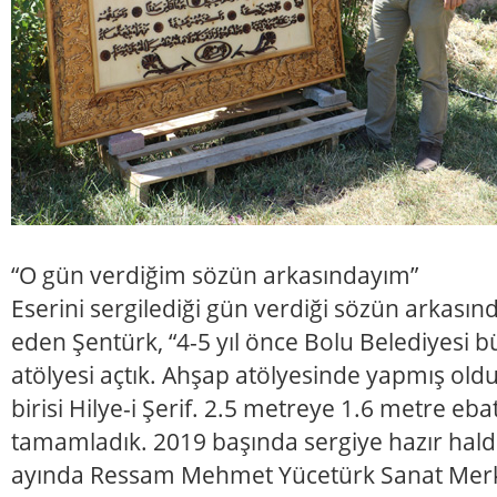
“O gün verdiğim sözün arkasındayım”
Eserini sergilediği gün verdiği sözün arkası
eden Şentürk, “4-5 yıl önce Bolu Belediyesi
atölyesi açtık. Ahşap atölyesinde yapmış ol
birisi Hilye-i Şerif. 2.5 metreye 1.6 metre ebat
tamamladık. 2019 başında sergiye hazır halde
ayında Ressam Mehmet Yücetürk Sanat Merke