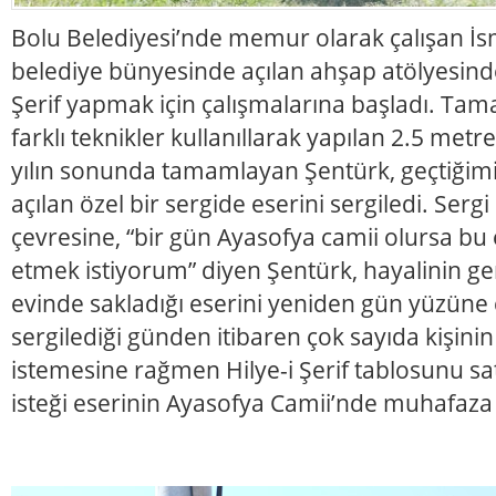
Bolu Belediyesi’nde memur olarak çalışan İsm
belediye bünyesinde açılan ahşap atölyesinde
Şerif yapmak için çalışmalarına başladı. Tamam
farklı teknikler kullanıllarak yapılan 2.5 metr
yılın sonunda tamamlayan Şentürk, geçtiğimi
açılan özel bir sergide eserini sergiledi. Sergi
çevresine, “bir gün Ayasofya camii olursa bu
etmek istiyorum” diyen Şentürk, hayalinin ger
evinde sakladığı eserini yeniden gün yüzüne ç
sergilediği günden itibaren çok sayıda kişini
istemesine rağmen Hilye-i Şerif tablosunu s
isteği eserinin Ayasofya Camii’nde muhafaza