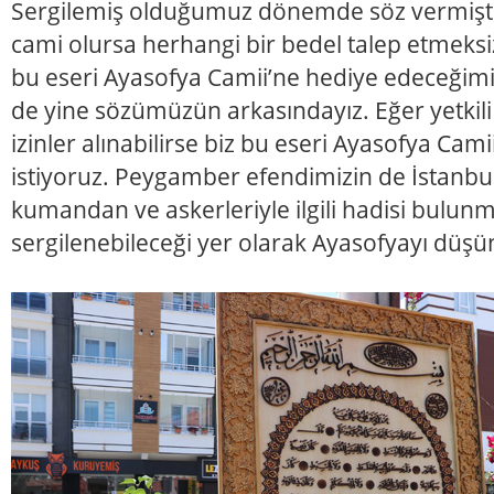
Sergilemiş olduğumuz dönemde söz vermişti
cami olursa herhangi bir bedel talep etmek
bu eseri Ayasofya Camii’ne hediye edeceğimiz
de yine sözümüzün arkasındayız. Eğer yetkili
izinler alınabilirse biz bu eseri Ayasofya Cam
istiyoruz. Peygamber efendimizin de İstanbu
kumandan ve askerleriyle ilgili hadisi bulu
sergilenebileceği yer olarak Ayasofyayı düşü