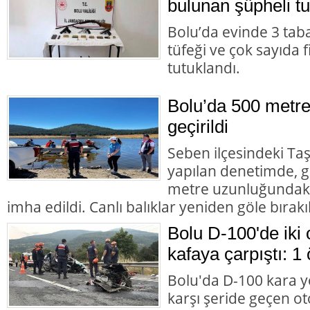
bulunan şüpheli tu
Bolu’da evinde 3 tab
tüfeği ve çok sayıda 
tutuklandı.
Bolu’da 500 metre
geçirildi
Seben ilçesindeki Taş
yapılan denetimde, g
metre uzunluğundaki 
imha edildi. Canlı balıklar yeniden göle bırakıl
Bolu D-100'de iki 
kafaya çarpıştı: 1 
Bolu'da D-100 kara y
karşı şeride geçen ot