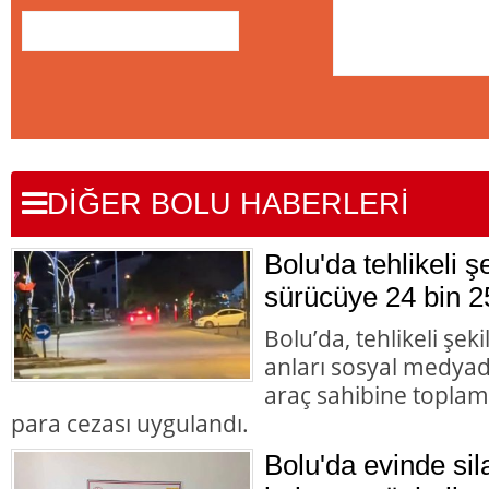
DİĞER BOLU HABERLERİ
Bolu'da tehlikeli 
sürücüye 24 bin 2
Bolu’da, tehlikeli şek
anları sosyal medyad
araç sahibine toplam 
para cezası uygulandı.
Bolu'da evinde s