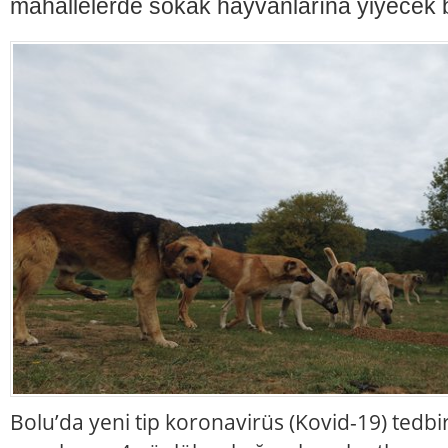
mahallelerde sokak hayvanlarına yiyecek b
Bolu’da yeni tip koronavirüs (Kovid-19) tedb