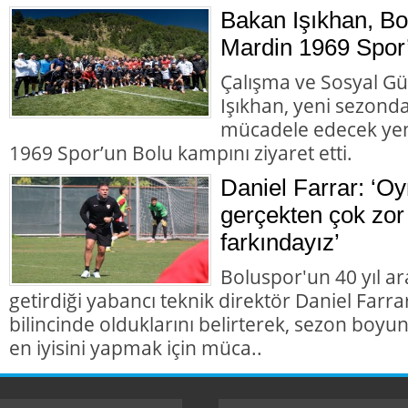
Bakan Işıkhan, B
Mardin 1969 Spor’u
Çalışma ve Sosyal Gü
Işıkhan, yeni sezonda
mücadele edecek yen
1969 Spor’un Bolu kampını ziyaret etti.
Daniel Farrar: ‘Oy
gerçekten çok zor 
farkındayız’
Boluspor'un 40 yıl a
getirdiği yabancı teknik direktör Daniel Farra
bilincinde olduklarını belirterek, sezon boyu
en iyisini yapmak için müca..