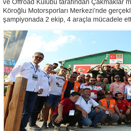
ve Offroad Kulübü tarafından Çakmaklar 
Köroğlu Motorsporları Merkezi’nde gerçekle
şampiyonada 2 ekip, 4 araçla mücadele ett