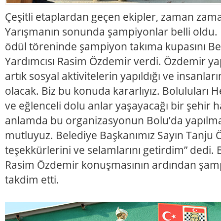
Çeşitli etaplardan geçen ekipler, zaman zama
Yarışmanın sonunda şampiyonlar belli oldu. 
ödül töreninde şampiyon takıma kupasını Be
Yardımcısı Rasim Özdemir verdi. Özdemir ya
artık sosyal aktivitelerin yapıldığı ve insanları
olacak. Biz bu konuda kararlıyız. Boluluları
ve eğlenceli dolu anlar yaşayacağı bir şehir h
anlamda bu organizasyonun Bolu’da yapılma
mutluyuz. Belediye Başkanımız Sayın Tanju Ö
teşekkürlerini ve selamlarını getirdim” dedi.
Rasim Özdemir konuşmasının ardından şamp
takdim etti.