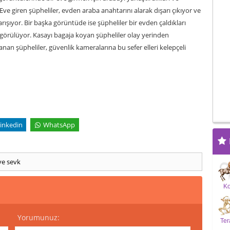
 Eve giren şüpheliler, evden araba anahtarını alarak dışarı çıkıyor ve
ışıyor. Bir başka görüntüde ise şüpheliler bir evden çaldıkları
görülüyor. Kasayı bagaja koyan şüpheliler olay yerinden
nan şüpheliler, güvenlik kameralarına bu sefer elleri kelepçeli
inkedin
WhatsApp
ye sevk
K
Yorumunuz:
Ter