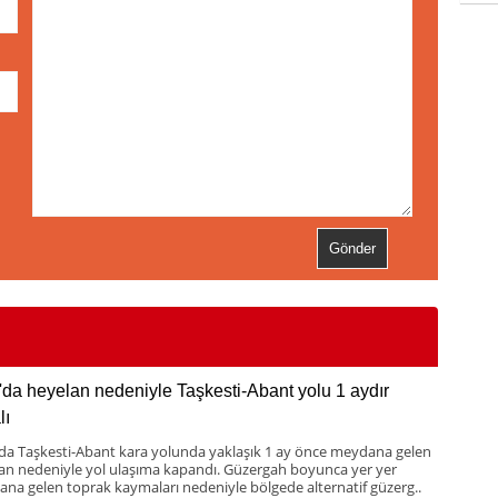
'da heyelan nedeniyle Taşkesti-Abant yolu 1 aydır
lı
 da Taşkesti-Abant kara yolunda yaklaşık 1 ay önce meydana gelen
an nedeniyle yol ulaşıma kapandı. Güzergah boyunca yer yer
na gelen toprak kaymaları nedeniyle bölgede alternatif güzerg..