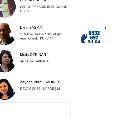
Eda BAYRAKTAR
SANAYİDE KADIN İŞ GÜCÜNÜN
ÖNEMİ
Ekrem ASMA
“ Etkili ve Dolaysız Bir İletişim
Aracı Olarak : KÜFÜR !
Melis ÖZPINAR
ANKARA KAPKARA
Zeynep Burcu ŞAHİNER
DEVAM GÜZEL KARDEŞİM