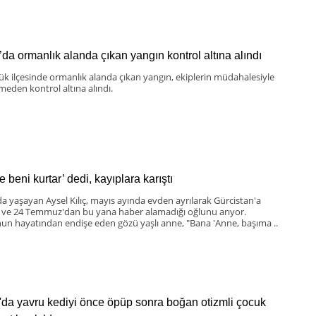
’da ormanlık alanda çıkan yangın kontrol altına alındı
k ilçesinde ormanlık alanda çıkan yangın, ekiplerin müdahalesiyle
eden kontrol altına alındı.
 beni kurtar’ dedi, kayıplara karıştı
da yaşayan Aysel Kılıç, mayıs ayında evden ayrılarak Gürcistan'a
 ve 24 Temmuz'dan bu yana haber alamadığı oğlunu arıyor.
un hayatından endişe eden gözü yaşlı anne, "Bana 'Anne, başıma ..
'da yavru kediyi önce öpüp sonra boğan otizmli çocuk