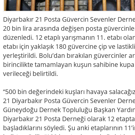
Diyarbakır 21 Posta Güvercin Sevenler Derneği,
20 bin lira arasında değişen posta güvercinl
düzenledi. 12 etaplı yarışmanın 11. etabı ola
etabı için yaklaşık 180 güvercine çip ve lastik
yerleştirildi. Bolu’dan bırakılan güvercinler 
birincilikte tamamlayan kuşun sahibine kupa 
verileceği belirtildi.
“500 bin değerindeki kuşları havaya salacağız
21 Diyarbakır Posta Güvercin Sevenler Dern
Güneydoğu Dernek Topluluğu Başkan Yardımc
Diyarbakır 21 Posta Derneği olarak 12 etapt
başladıklarını söyledi. Şu anki etaplarının 11