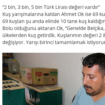
“2 bin, 3 bin, 5 bin Türk Lirası değeri vardır”
Kuş yarışmalarına katılan Ahmet Ok ise 69 kuşl
69 kuştan şu anda elinde 10 tane kuş kaldığını
Bolu olduğunu aktaran Ok, “Genelde Belçika,
ülkelerden kuş getirdik. Kuşlarımın değeri 2 il
değişiyor. Yarışı birinci tamamlamak istiyor