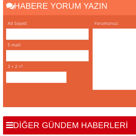
HABERE YORUM YAZIN
Ad Soyad:
Yorumunuz:
E-mail:
3 + 2 =?
DİĞER GÜNDEM HABERLERİ