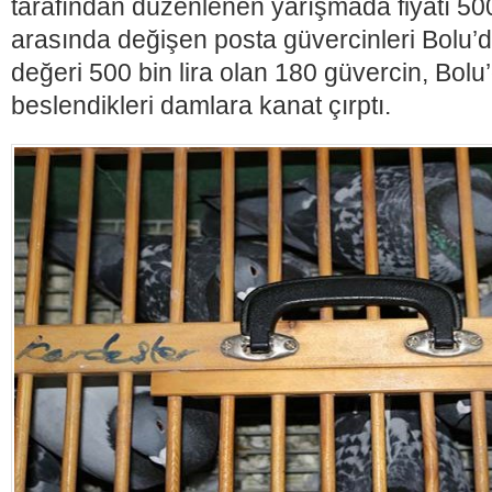
tarafından düzenlenen yarışmada fiyatı 500 
arasında değişen posta güvercinleri Bolu’d
değeri 500 bin lira olan 180 güvercin, Bolu
beslendikleri damlara kanat çırptı.