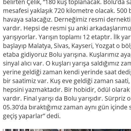
belirten Çelik, “180 kuş toplanacak. Bolu’da s
mesafesi yaklaşık 720 kilometre olacak. 500 
havaya salacağız. Derneğimiz resmi dernektir
vardır. Hepsi de resmi şu anki arkadaşlarımı
yarışıyorlar. Yarışın toplamı 12 etaptır. İlk ya
başlayıp Malatya, Sivas, Kayseri, Yozgat o bö
etaba gidiyoruz Bolu yarışına. Kuşlarımız ay
sinyal alıcı var. O kuşları yarışa saldığımız 
yerine geldiği zaman kendi yerinde saat dedi
bir saatimiz var. Kuş eve geldiği zaman saati,
hepsini yazmaktadır. Bir hobidir, ödül olarak
vardır. Final yarışı da Bolu yarışıdır. Sürpriz
05.30’da bıraktığımız zaman aynı gün içinde s
geçiş yaparlar” dedi.