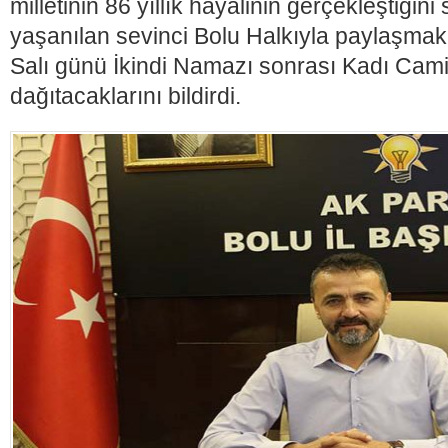
milletinin 86 yıllık hayalinin gerçekleştiğin
yaşanılan sevinci Bolu Halkıyla paylaşma
Salı günü İkindi Namazı sonrası Kadı Cam
dağıtacaklarını bildirdi.