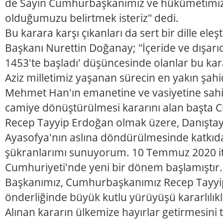
de Sayın Cumhurbaşkanımız ve hükümetimiz
olduğumuzu belirtmek isteriz" dedi.
Bu karara karşı çıkanları da sert bir dille eleşt
Başkanı Nurettin Doğanay; "İçeride ve dışarı
1453'te başladı' düşüncesinde olanlar bu kar
Aziz milletimiz yaşanan sürecin en yakın şahid
Mehmet Han'ın emanetine ve vasiyetine sahi
camiye dönüştürülmesi kararını alan başta
Recep Tayyip Erdoğan olmak üzere, Danıştay
Ayasofya'nın aslına döndürülmesinde katkı
şükranlarımı sunuyorum. 10 Temmuz 2020 iti
Cumhuriyeti'nde yeni bir dönem başlamıştır.
Başkanımız, Cumhurbaşkanımız Recep Tayy
önderliğinde büyük kutlu yürüyüşü kararlılık
Alınan kararın ülkemize hayırlar getirmesini