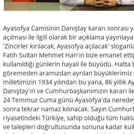
Ayasofya Camisinin Danıştay kararı sonrası 
açılması ile ilgili olarak bir açıklama yayınla
'Zincirler kırılacak, Ayasofya açılacak' sloganl
Fatih Sultan Mehmet Han'ın bize emanet ettiğ
kullanıldığı günlerin hayali ile büyüdü. Hatt
göremeden aramızdan ayrılan büyüklerimiz 
milletimizin 1934 yılından bu yana, 86 yıllık 
Danıştay'ın ve Cumhurbaşkanımızın kararı ile
24 Temmuz Cuma günü Ayasofya'da neredeys
sonra tekrar namaz kılınacak. Sayın Cumhu
riyasetindeki Türkiye, sahip olduğu tüm hakla
ve talepleri doğrultusunda sonuna kadar kull