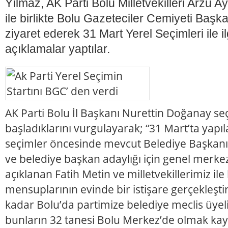
Yılmaz, AK Parti Bolu Milletvekilleri Arzu
ile birlikte Bolu Gazeteciler Cemiyeti Başka
ziyaret ederek 31 Mart Yerel Seçimleri ile il
açıklamalar yaptılar.
AK Parti Bolu İl Başkanı Nurettin Doğanay se
başladıklarını vurgulayarak; “31 Mart’ta yapıl
seçimler öncesinde mevcut Belediye Başkanı
ve belediye başkan adaylığı için genel merke
açıklanan Fatih Metin ve milletvekillerimiz ile 
mensuplarının evinde bir istişare gerçekleştir
kadar Bolu’da partimize belediye meclis üyel
bunların 32 tanesi Bolu Merkez’de olmak kaydı