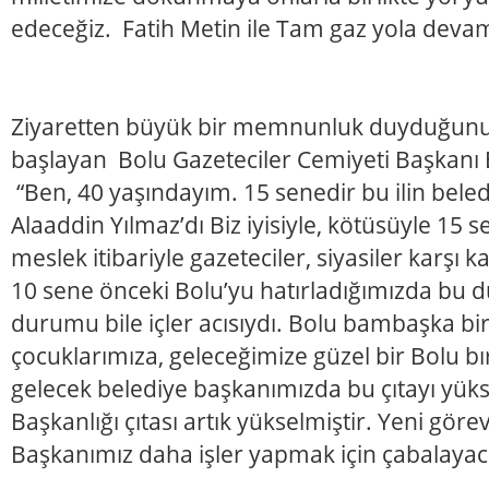
edeceğiz. Fatih Metin ile Tam gaz yola deva
Ziyaretten büyük bir memnunluk duyduğunu 
başlayan Bolu Gazeteciler Cemiyeti Başkanı 
“Ben, 40 yaşındayım. 15 senedir bu ilin bele
Alaaddin Yılmaz’dı Biz iyisiyle, kötüsüyle 15 se
meslek itibariyle gazeteciler, siyasiler karşı ka
10 sene önceki Bolu’yu hatırladığımızda bu
durumu bile içler acısıydı. Bolu bambaşka bir
çocuklarımıza, geleceğimize güzel bir Bolu bır
gelecek belediye başkanımızda bu çıtayı yükse
Başkanlığı çıtası artık yükselmiştir. Yeni gör
Başkanımız daha işler yapmak için çabalayaca