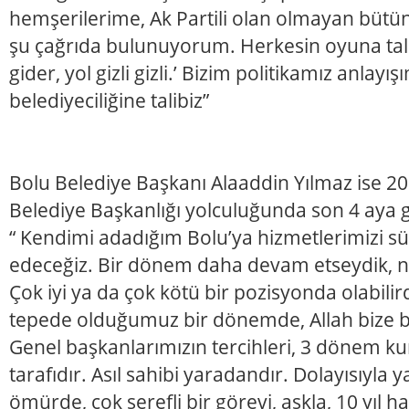
hemşerilerime, Ak Partili olan olmayan bütü
şu çağrıda bulunuyorum. Herkesin oyuna tal
gider, yol gizli gizli.’ Bizim politikamız anlayı
belediyeciliğine talibiz”
Bolu Belediye Başkanı Alaaddin Yılmaz ise 200
Belediye Başkanlığı yolculuğunda son 4 aya g
“ Kendimi adadığım Bolu’ya hizmetlerimizi
edeceğiz. Bir dönem daha devam etseydik, ne
Çok iyi ya da çok kötü bir pozisyonda olabilird
tepede olduğumuz bir dönemde, Allah bize bit
Genel başkanlarımızın tercihleri, 3 dönem kura
tarafıdır. Asıl sahibi yaradandır. Dolayısıyla 
ömürde, çok şerefli bir görevi, aşkla, 10 yıl haz