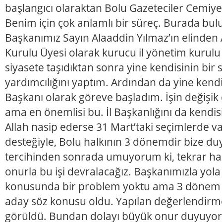
başlangıcı olaraktan Bolu Gazeteciler Cemiye
Benim için çok anlamlı bir süreç. Burada bu
Başkanımız Sayın Alaaddin Yılmaz’ın elinden A
Kurulu Üyesi olarak kurucu il yönetim kurulu 
siyasete taşıdıktan sonra yine kendisinin bir
yardımcılığını yaptım. Ardından da yine kendis
Başkanı olarak göreve başladım. İşin değişik 
ama en önemlisi bu. İl Başkanlığını da kendi
Allah nasip ederse 31 Mart’taki seçimlerde v
desteğiyle, Bolu halkının 3 dönemdir bize du
tercihinden sonrada umuyorum ki, tekrar hal
onurla bu işi devralacağız. Başkanımızla yo
konusunda bir problem yoktu ama 3 dönem k
aday söz konusu oldu. Yapılan değerlendir
görüldü. Bundan dolayı büyük onur duyuyor