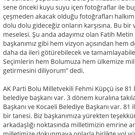
sene önceki kuyu suyu içen fotoğraflar ile b
çeşmeden akacak olduğu fotoğrafları halkımı
dolu dolu gideceğiz onların karşısına. Bu bir
meselesi. Şu anda adayımız olan Fatih Metin 
başkanımız gibi hem vizyon açısından hem d
daha da ileri götürebilecek ve tamamlayabilec
Seçimlerin hem Bolumuza hem ülkemize mill
getirmesini diliyorum” dedi.
AK Parti Bolu Milletvekili Fehmi Küpçü ise 81 
belediye başkanı var. 3 dönem kuralına takıl
Başkanı ve Kocaeli Belediye Başkanı var. 81 i
bir tanesi. Biz başkanımıza yürekten teşekkür
arkadaşlığı noktasında milletimizin emrine 
milletimize dokunmaya onlarla birlikte yol