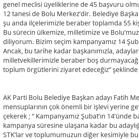
genel meclisi üyeliklerine de 45 başvuru ol
12 tanesi de Bolu Merkez’dir. Belediye Başkan
şu anda ilçelerimizle beraber toplamda 55 ki
Bu sürecin ülkemize, milletimize ve Bolu’muza
diliyorum. Bizim seçim kampanyamız 14 Şuba
Ancak, bu tarihe kadar başkanımızla, adaylar
milletvekillerimizle beraber boş durmayacağız
toplum örgütlerini ziyaret edeceğiz” şeklinde
AK Parti Bolu Belediye Başkan adayı Fatih Me
mensuplarının çok önemli bir işlevi yerine ge
çekerek ; “ Kampanyamız Şubat’ın 14’ünde b
kampanya süresine ulaşana kadar bu adaylığ
STK’lar ve toplumumuzun diğer kesimiyle bul