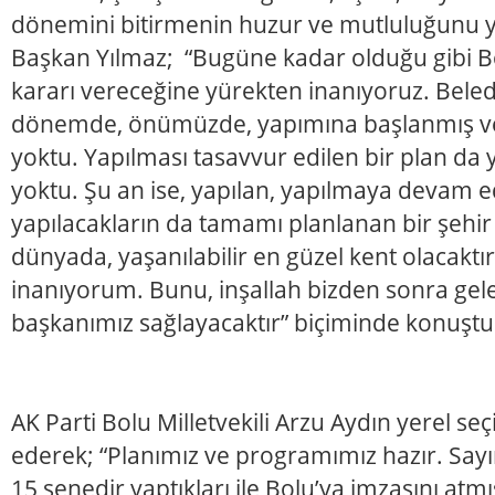
dönemini bitirmenin huzur ve mutluluğunu y
Başkan Yılmaz; “Bugüne kadar olduğu gibi Bo
kararı vereceğine yürekten inanıyoruz. Bel
dönemde, önümüzde, yapımına başlanmış ve
yoktu. Yapılması tasavvur edilen bir plan da
yoktu. Şu an ise, yapılan, yapılmaya devam e
yapılacakların da tamamı planlanan bir şehir 
dünyada, yaşanılabilir en güzel kent olacaktı
inanıyorum. Bunu, inşallah bizden sonra gel
başkanımız sağlayacaktır” biçiminde konuştu
AK Parti Bolu Milletvekili Arzu Aydın yerel se
ederek; “Planımız ve programımız hazır. Say
15 senedir yaptıkları ile Bolu’ya imzasını atmış