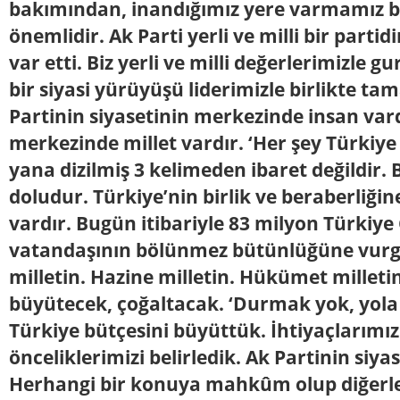
bakımından, inandığımız yere varmamız 
önemlidir. Ak Parti yerli ve milli bir partidi
var etti. Biz yerli ve milli değerlerimizle g
bir siyasi yürüyüşü liderimizle birlikte ta
Partinin siyasetinin merkezinde insan vard
merkezinde millet vardır. ‘Her şey Türkiye 
yana dizilmiş 3 kelimeden ibaret değildir. 
doludur. Türkiye’nin birlik ve beraberliğin
vardır. Bugün itibariyle 83 milyon Türkiy
vatandaşının bölünmez bütünlüğüne vurgu
milletin. Hazine milletin. Hükümet milleti
büyütecek, çoğaltacak. ‘Durmak yok, yola
Türkiye bütçesini büyüttük. İhtiyaçlarımız
önceliklerimizi belirledik. Ak Partinin siyas
Herhangi bir konuya mahkûm olup diğerle