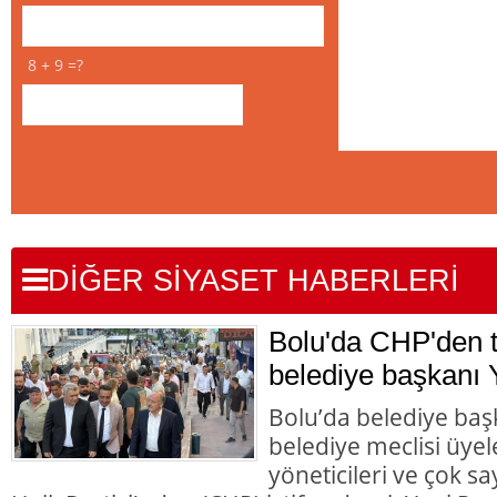
8 + 9 =?
DİĞER SİYASET HABERLERİ
Bolu'da CHP'den to
belediye başkanı Y
Bolu’da belediye başk
belediye meclisi üyele
yöneticileri ve çok 