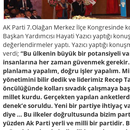
AK Parti 7.Olağan Merkez İlçe Kongresinde k
Başkan Yardımcısı Hayati Yazıcı yaptığı kon
değerlendirmeler yaptı. Yazıcı yaptığı konuş
verdi;
“Bu ülkenin büyük bir potansiyeli va
insanlarına her zaman güvenmek gerekir. 
planlama yapalım, doğru işler yapalım. M
yönetimini bilir dedik ve liderimiz Recep 
öncülüğünde kolları sıvadık çalışmaya başl
millet kurdu. Gerçekten yapılan anketlerd
denek’e soruldu. Yeni bir partiye ihtiyaç va
diye … Bu ilkeler doğrultusunda bizim par
yüzden Ak Parti yerli ve milli bir partidir. B