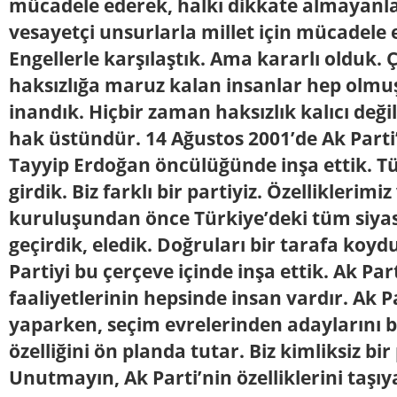
mücadele ederek, halkı dikkate almayanl
vesayetçi unsurlarla millet için mücadele 
Engellerle karşılaştık. Ama kararlı olduk.
haksızlığa maruz kalan insanlar hep olm
inandık. Hiçbir zaman haksızlık kalıcı değ
hak üstündür. 14 Ağustos 2001’de Ak Parti’
Tayyip Erdoğan öncülüğünde inşa ettik. Tü
girdik. Biz farklı bir partiyiz. Özelliklerimiz
kuruluşundan önce Türkiye’deki tüm siyasi
geçirdik, eledik. Doğruları bir tarafa koydu
Partiyi bu çerçeve içinde inşa ettik. Ak Pa
faaliyetlerinin hepsinde insan vardır. Ak P
yaparken, seçim evrelerinden adaylarını b
özelliğini ön planda tutar. Biz kimliksiz bir 
Unutmayın, Ak Parti’nin özelliklerini taşıy