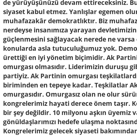
de yürüyüşünüzü devam ettireceksiniz. Bu
siyaset kabul etmez. Yanlışlar egemen olur
muhafazakâr demokratlıktır. Biz muhafaz
nerdeyse insanımıza yarayan devletimizi
güçlenmesini sağlayacak nerede ne varsa o
konularda asla tutuculuğumuz yok. Demok
ürettiği en iyi yönetim biçimidir. Ak Partini
omurgası olmasıdır. Liderimizin duruşu gi
partiyiz. Ak Partinin omurgası teşkilatlard
biriminden en tepeye kadar. Teşkilatlar Ak
omurgasıdır. Omurgasız olan ne olur sür
kongrelerimiz hayati derece önem taşır. K
bir şey değildir. 10 milyonu aşkın üyemiz v
gönüldaşlarımızı hedefe ulaşma noktasınd
Kongrelerimiz gelecek siyaseti bakımından