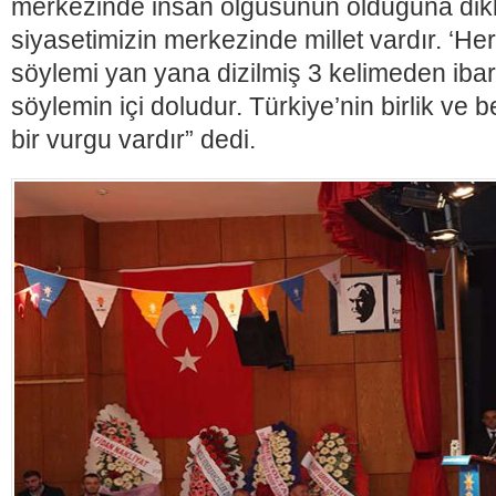
merkezinde insan olgusunun olduğuna dikk
siyasetimizin merkezinde millet vardır. ‘Her
söylemi yan yana dizilmiş 3 kelimeden ibare
söylemin içi doludur. Türkiye’nin birlik ve 
bir vurgu vardır” dedi.