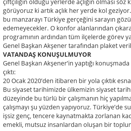
çiftçiliğin olduğu yerlerde açlığın olması sö
görüyoruz ki artık açlık her yerde kol geziy
bu manzarayı Türkiye gerçeğini sarayın gözü
edemeyecekler. O konfor alanlarından çıkar
programının ardından tüm ilçelerde görev ya
Genel Başkan Akşener tarafından plaket veril
VATANDAŞ KONUŞULMUYOR
Genel Başkan Akşener’in yaptığı konuşmada ş
çıktı:
20 Ocak 2020’den itibaren bir yola çıktık esnaf 
Bu siyaset tarihimizde ülkemizin siyaset tari
düzeyinde bu türlü bir çalışmanın hiç yapılm
çalışmayı şu yüzden yapıyoruz. Türkiye’de su
işsiz genç, tencere kaynatmakta zorlanan kad
emekli, mutsuz insanlardan oluşan bir top