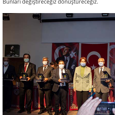
Bunları değiştireceğiz dönüştüreceğiz.