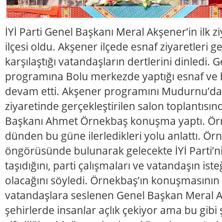
İYİ Parti Genel Başkanı Meral Akşener’in ilk z
ilçesi oldu. Akşener ilçede esnaf ziyaretleri ge
karşılaştığı vatandaşların dertlerini dinledi.
programına Bolu merkezde yaptığı esnaf ve b
devam etti. Akşener programını Mudurnu’da
ziyaretinde gerçekleştirilen salon toplantısında 
Başkanı Ahmet Örnekbaş konuşma yaptı. Örn
dünden bu güne ilerledikleri yolu anlattı. Ö
öngörüsünde bulunarak gelecekte İYİ Parti’nin
taşıdığını, parti çalışmaları ve vatandaşın isteği
olacağını söyledi. Örnekbaş’ın konuşmasının
vatandaşlara seslenen Genel Başkan Meral 
şehirlerde insanlar açlık çekiyor ama bu gibi 