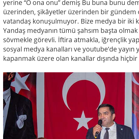
yerine “O ona onu” demiş Bu buna bunu dem
üzerinden, şikâyetler üzerinden bir gündem 
vatandaş konuşulmuyor. Bize medya bir iki ka
Yandaş medyanın tümü şahsım başta olmak 
sövmekle görevli. İftira atmakla, iğrençlik ya
sosyal medya kanalları ve youtube’de yayın ya
kapanmak üzere olan kanallar dışında hiçbi