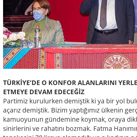
TÜRKİYE’DE O KONFOR ALANLARINI YERLE 
ETMEYE DEVAM EDECEĞİZ
Partimiz kurulurken demiştik ki ya bir yol bul
açarız demiştik. Bizim yaptığımız ülkenin ge
kamuoyunun gündemine koymak, oraya dikka
sinirlerini ve rahatını bozmak. Fatma Hanımın