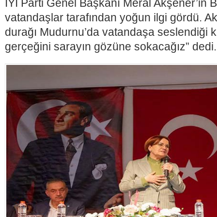
İYİ Parti Genel Başkanı Meral Akşener’in Bo
vatandaşlar tarafından yoğun ilgi gördü. Ak
durağı Mudurnu’da vatandaşa seslendiği 
gerçeğini sarayın gözüne sokacağız” dedi.