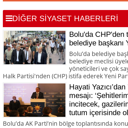
DİĞER SİYASET HABERLERİ
Bolu'da CHP'den to
belediye başkanı Y
Bolu’da belediye başk
belediye meclisi üyele
yöneticileri ve çok 
Halk Partisi'nden (CHP) istifa ederek Yeni Parti
Hayati Yazıcı’dan 
mesajı: ‘Şehitleri
incitecek, gazileri
tutum içerisinde o
Bolu’da AK Parti’nin bölge toplantısında kon