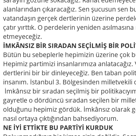
alanlarından çıkaracağız. Sen şucusun sen b
vatandaşın gerçek dertlerinin üzerine perdel
çatır yırttık. O perdelerin yeniden asılması
etmeyeceğiz.
İMKÂNSIZ BİR SIRADAN SEÇİLMİŞ BİR POL
Bütün bu sebeplerle hepimizin üzerine çok 
Hepimiz partimizi insanlarımıza anlatacağız.
dertlerini bir bir dinleyeceğiz. Ben taban poli
insanım. İstanbul 3. Bölgesinden milletvekili 
İmkânsız bir sıradan seçilmiş bir politikacıyı
gayretle o dördüncü sıradan seçilen bir milletv
olduğunu hepimiz gördük. İmkânsız olarak 
nasıl ortaya çıktığından bahsediyorum.
NE İYİ ETTİKTE BU PARTİYİ KURDUK