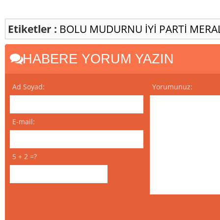
Etiketler :
BOLU
MUDURNU
İYİ PARTİ
MERA
HABERE YORUM YAZIN
Ad Soyad:
Yorumunuz:
E-mail:
5 + 2 =?