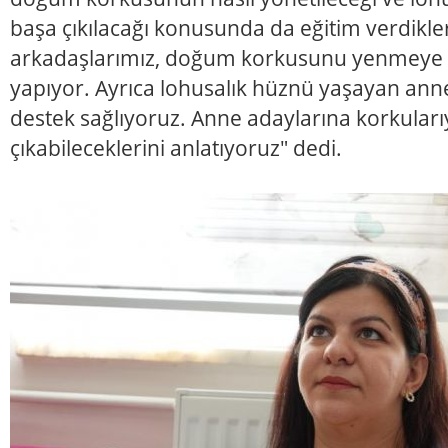
başa çıkılacağı konusunda da eğitim verdikler
arkadaşlarımız, doğum korkusunu yenmeye y
yapıyor. Ayrıca lohusalık hüznü yaşayan anne
destek sağlıyoruz. Anne adaylarına korkularıy
çıkabileceklerini anlatıyoruz" dedi.