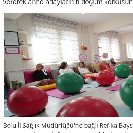
vererek anne adaylarının doğum korkusun
Bolu İl Sağlık Müdürlüğü'ne bağlı Refika Baysa