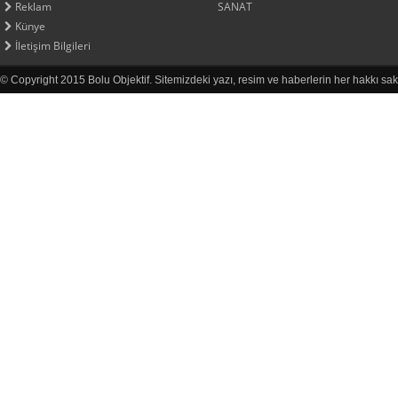
Reklam
SANAT
Künye
İletişim Bilgileri
© Copyright 2015 Bolu Objektif. Sitemizdeki yazı, resim ve haberlerin her hakkı sak