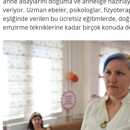
anne adaylarını doğuma ve anneliğe hazırlay
veriyor. Uzman ebeler, psikologlar, fizyoterap
eşliğinde verilen bu ücretsiz eğitimlerde, 
emzirme tekniklerine kadar birçok konuda de