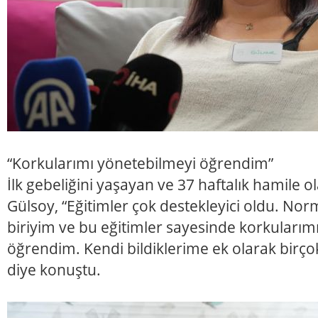
“Korkularımı yönetebilmeyi öğrendim”
İlk gebeliğini yaşayan ve 37 haftalık hamile 
Gülsoy, “Eğitimler çok destekleyici oldu. N
biriyim ve bu eğitimler sayesinde korkularım
öğrendim. Kendi bildiklerime ek olarak birçok
diye konuştu.