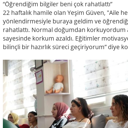
“Öğrendiğim bilgiler beni çok rahatlattı”
22 haftalık hamile olan Yeşim Güven, "Aile he
yönlendirmesiyle buraya geldim ve öğrendiği
rahatlattı. Normal doğumdan korkuyordum 
sayesinde korkum azaldı. Eğitimler motivas
bilinçli bir hazırlık süreci geçiriyorum” diye k