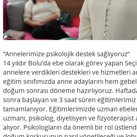
“Annelerimize psikolojik destek sağlıyoruz”
14 yıldır Bolu’da ebe olarak görev yapan Seç
annelere verdikleri destekleri ve hizmetleri 
eğitim sınıfımızda anne adaylarını hem gebe
doğum sonrası döneme hazırlıyoruz. Haftada
sonra başlayan ve 3 saat süren eğitimlerimi
tamamlanıyor. Eğitimlerimizde uzman ebeler,
uzmanı, psikolog, diyetisyen ve fizyoterapist
alıyor. Psikologların da önemli bir rol üstlen
doğum korkusunun nasıl yönetileceği ve lohus