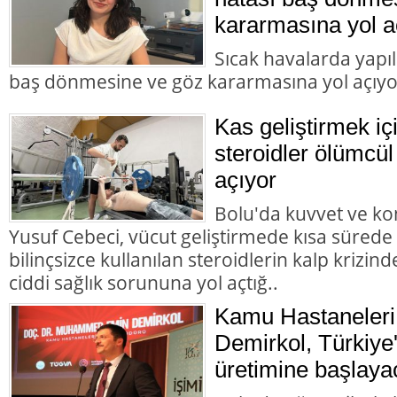
kararmasına yol a
Sıcak havalarda yapı
baş dönmesine ve göz kararmasına yol açıyo
Kas geliştirmek içi
steroidler ölümcül
açıyor
Bolu'da kuvvet ve k
Yusuf Cebeci, vücut geliştirmede kısa sürede
bilinçsizce kullanılan steroidlerin kalp krizi
ciddi sağlık sorununa yol açtığ..
Kamu Hastaneleri
Demirkol, Türkiye'
üretimine başlaya