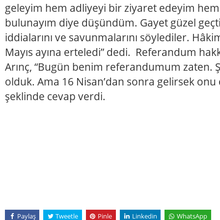
geleyim hem adliyeyi bir ziyaret edeyim h
bulunayım diye düşündüm. Gayet güzel geçti
iddialarını ve savunmalarını söylediler. Hâk
Mayıs ayına erteledi” dedi. Referandum hakk
Arınç, “Bugün benim referandumum zaten. 
olduk. Ama 16 Nisan’dan sonra gelirsek onu d
şeklinde cevap verdi.
Paylaş
Tweetle
Pinle
Linkedin
WhatsApp