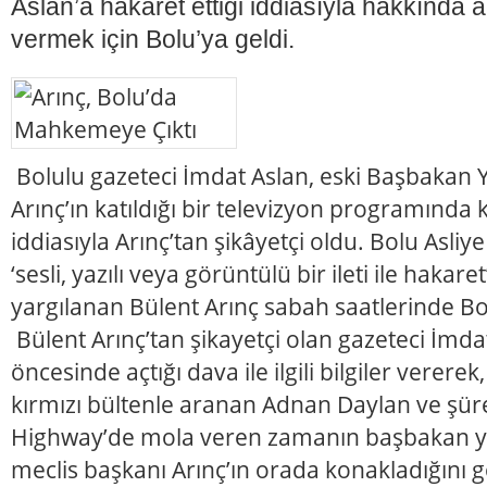
Aslan’a hakaret ettiği iddiasıyla hakkında 
vermek için Bolu’ya geldi.
Bolulu gazeteci İmdat Aslan, eski Başbakan 
Arınç’ın katıldığı bir televizyon programında 
iddiasıyla Arınç’tan şikâyetçi oldu. Bolu Asl
‘sesli, yazılı veya görüntülü bir ileti ile hakar
yargılanan Bülent Arınç sabah saatlerinde Bol
Bülent Arınç’tan şikayetçi olan gazeteci İm
öncesinde açtığı dava ile ilgili bilgiler verere
kırmızı bültenle aranan Adnan Daylan ve şürek
Highway’de mola veren zamanın başbakan y
meclis başkanı Arınç’ın orada konakladığını 