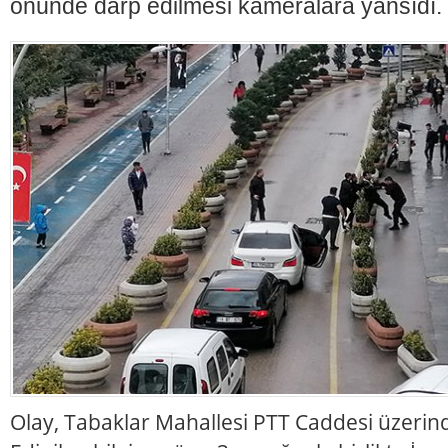
önünde darp edilmesi kameralara yansıdı.
Olay, Tabaklar Mahallesi PTT Caddesi üzerin