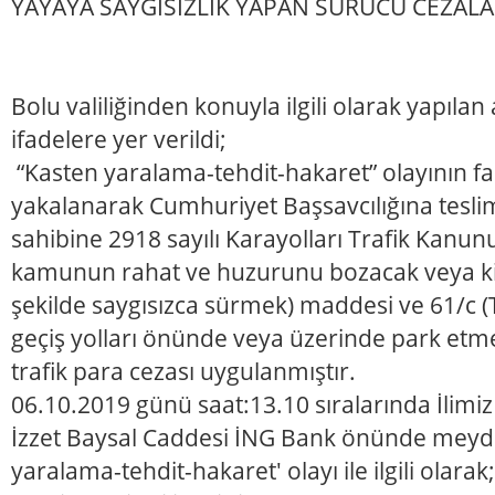
YAYAYA SAYGISIZLIK YAPAN SÜRÜCÜ CEZALA
Bolu valiliğinden konuyla ilgili olarak yapıla
ifadelere yer verildi;
“Kasten yaralama-tehdit-hakaret” olayının fai
yakalanarak Cumhuriyet Başsavcılığına teslim
sahibine 2918 sayılı Karayolları Trafik Kanun
kamunun rahat ve huzurunu bozacak veya kiş
şekilde saygısızca sürmek) maddesi ve 61/c (
geçiş yolları önünde veya üzerinde park et
trafik para cezası uygulanmıştır.
06.10.2019 günü saat:13.10 sıralarında İlimi
İzzet Baysal Caddesi İNG Bank önünde meyd
yaralama-tehdit-hakaret' olayı ile ilgili olar