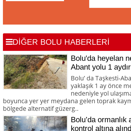
DİĞER BOLU HABERLERİ
Bolu'da heyelan n
Abant yolu 1 aydır
Bolu’ da Taşkesti-Ab
yaklaşık 1 ay önce 
nedeniyle yol ulaşı
boyunca yer yer meydana gelen toprak kaym
bölgede alternatif güzerg..
Bolu’da ormanlık 
kontrol altına alınd