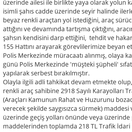
üzerinde ailesi ile birlikte yaya olarak yolun 
isimli şahıs cadde üzerinde seyir halinde ilerle
beyaz renkli araçtan yol istediğini, araç sür
attığını ve devamında tartışma çıktığını, arac
şahsın kendisini darp ettiğini, tehdit ve haka
155 Hattını arayarak görevlilerimize beyan etmi
Polis Merkezinde müracaatı alınmış, olaya ka
günü Polis Merkezinde 'müşteki şüpheli' sıfat
yapılarak serbest bırakılmıştır.
Olayla ilgili adli tahkikat devam etmekte olup
renkli araç sahibine 2918 Sayılı Karayolları 
(Araçları Kamunun Rahat ve Huzurunu bozaca
verecek şekilde saygısızca sürmek) maddesi v
üzerinde geçiş yolları önünde veya üzerinde
maddelerinden toplamda 218 TL Trafik İdari 