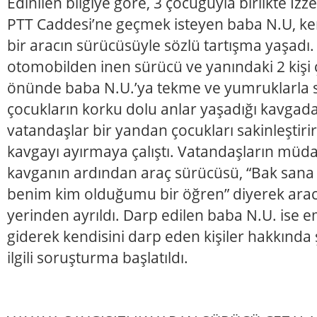
Edinilen bilgiye göre, 3 çocuğuyla birlikte İz
PTT Caddesi’ne geçmek isteyen baba N.U, ke
bir aracın sürücüsüyle sözlü tartışma yaşadı
otomobilden inen sürücü ve yanındaki 2 kişi 
önünde baba N.U.’ya tekme ve yumruklarla s
çocukların korku dolu anlar yaşadığı kavgada
vatandaşlar bir yandan çocukları sakinleştir
kavgayı ayırmaya çalıştı. Vatandaşların müd
kavganın ardından araç sürücüsü, “Bak san
benim kim olduğumu bir öğren” diyerek arac
yerinden ayrıldı. Darp edilen baba N.U. ise
giderek kendisini darp eden kişiler hakkında 
ilgili soruşturma başlatıldı.