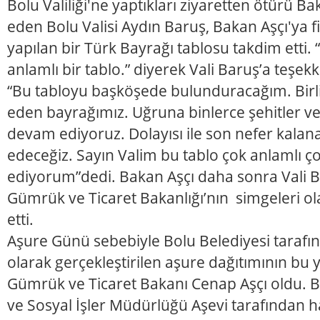
Bolu Valiliği'ne yaptıkları ziyaretten ötürü B
eden Bolu Valisi Aydın Baruş, Bakan Aşçı'ya fil
yapılan bir Türk Bayrağı tablosu takdim etti. 
anlamlı bir tablo.” diyerek Vali Baruş’a teşe
“Bu tabloyu başköşede bulunduracağım. Birliği
eden bayrağımız. Uğruna binlerce şehitler v
devam ediyoruz. Dolayısı ile son nefer kala
edeceğiz. Sayın Valim bu tablo çok anlamlı ç
ediyorum”dedi. Bakan Aşçı daha sonra Vali 
Gümrük ve Ticaret Bakanlığı’nın simgeleri ol
etti.
Aşure Günü sebebiyle Bolu Belediyesi tarafın
olarak gerçekleştirilen aşure dağıtımının bu y
Gümrük ve Ticaret Bakanı Cenap Aşçı oldu. B
ve Sosyal İşler Müdürlüğü Aşevi tarafından h