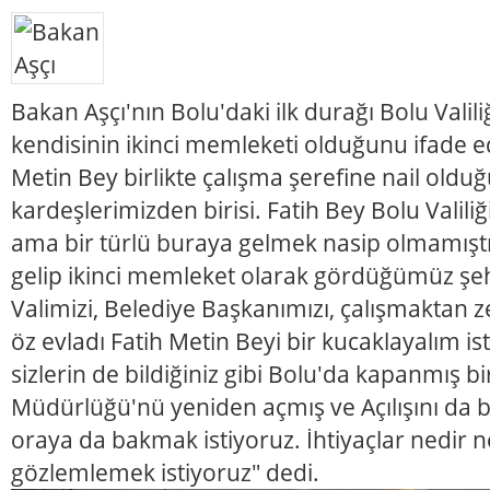
Bakan Aşçı'nın Bolu'daki ilk durağı Bolu Valil
kendisinin ikinci memleketi olduğunu ifade e
Metin Bey birlikte çalışma şerefine nail old
kardeşlerimizden birisi. Fatih Bey Bolu Valil
ama bir türlü buraya gelmek nasip olmamışt
gelip ikinci memleket olarak gördüğümüz şehr
Valimizi, Belediye Başkanımızı, çalışmaktan 
öz evladı Fatih Metin Beyi bir kucaklayalım is
sizlerin de bildiğiniz gibi Bolu'da kapanmış 
Müdürlüğü'nü yeniden açmış ve Açılışını da 
oraya da bakmak istiyoruz. İhtiyaçlar nedir n
gözlemlemek istiyoruz" dedi.