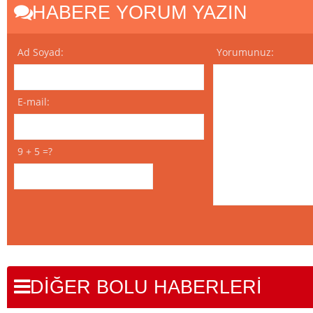
HABERE YORUM YAZIN
Ad Soyad:
Yorumunuz:
E-mail:
9 + 5 =?
DİĞER BOLU HABERLERİ