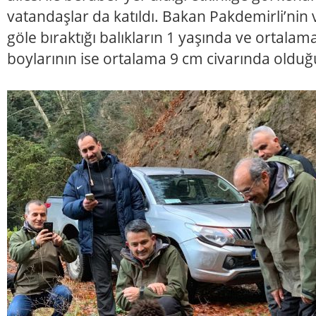
vatandaşlar da katıldı. Bakan Pakdemirli’nin
göle bıraktığı balıkların 1 yaşında ve ortalam
boylarının ise ortalama 9 cm civarında olduğu 