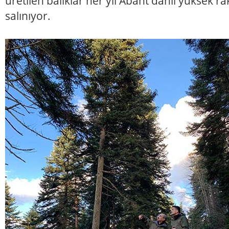
üretilen balıklar her yıl Abant dâhil yüksek ra
salınıyor.