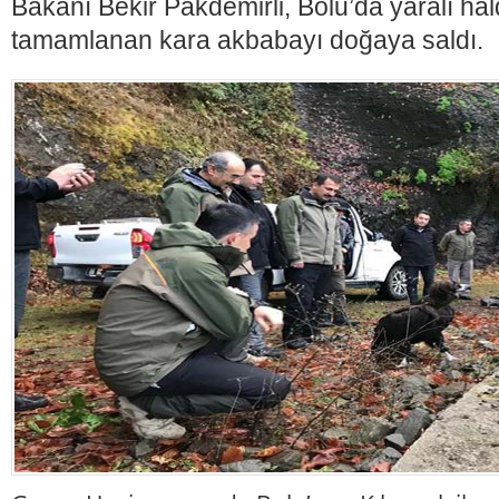
Bakanı Bekir Pakdemirli, Bolu’da yaralı ha
tamamlanan kara akbabayı doğaya saldı.