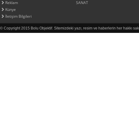
Reklam
SANAT
Künye
İletişim Bilgileri
© Copyright 2015 Bolu Objektif. Sitemizdeki yazı, resim ve haberlerin her hakkı sak