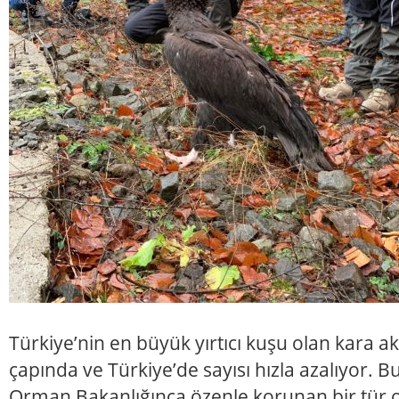
Türkiye’nin en büyük yırtıcı kuşu olan kara 
çapında ve Türkiye’de sayısı hızla azalıyor. 
Orman Bakanlığınca özenle korunan bir tür 