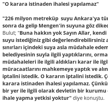
"O karara istinaden ihalesi yapılamaz"
"226 milyon metreküp suyu Ankara'ya tüne
sonra da gelip Mengen'in suyuna göz dike
Bulut; "
Buna hakkın yok Sayın Allar, kendi s
suyu istediğiniz gibi değerlendirebilirsin
sınırları içindeki suya asla müdahale ede
belediyesinin suyla ilgili yaptıklarını, orman 
müdahaleleri ile ilgili aldıkları karar ile ilg
müracaatlarını mahkemeye yaptık ve alın
iptalini istedik. O kararın iptalini istedik. 
karara istinaden ihalesi yapılamaz. Çünkü
bir yer ile ilgili olarak devletin bir kurum
ihale yapma yetkisi yoktur"
diye konuştu.