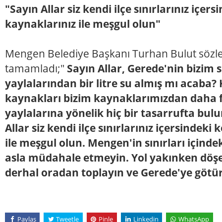
"Sayın Allar siz kendi ilçe sınırlarınız içer
kaynaklarınız ile meşgul olun"
Mengen Belediye Başkanı Turhan Bulut sözler
tamamladı;"
Sayın Allar, Gerede'nin bizim 
yaylalarından bir litre su almış mı acaba?
kaynakları bizim kaynaklarımızdan daha f
yaylalarına yönelik hiç bir tasarrufta bu
Allar siz kendi ilçe sınırlarınız içersindek
ile meşgul olun. Mengen'in sınırları içind
asla müdahale etmeyin. Yol yakınken döşed
derhal oradan toplayın ve Gerede'ye götü
Paylaş
Tweetle
Pinle
Linkedin
WhatsApp