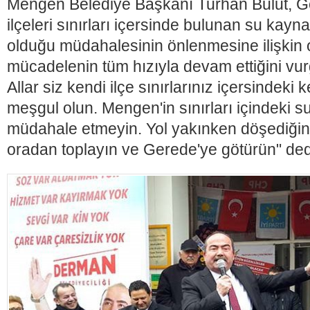
Mengen Belediye Başkanı Turhan Bulut, G
ilçeleri sınırları içersinde bulunan su kay
olduğu müdahalesinin önlenmesine ilişkin o
mücadelenin tüm hızıyla devam ettiğini vur
Allar siz kendi ilçe sınırlarınız içersindeki 
meşgul olun. Mengen'in sınırları içindeki 
müdahale etmeyin. Yol yakınken döşediğini
oradan toplayın ve Gerede'ye götürün" ded