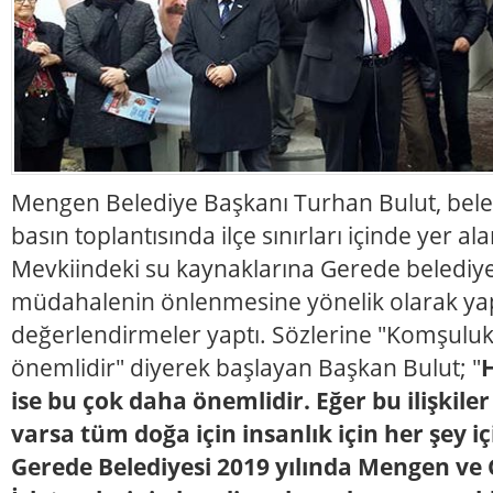
Mengen Belediye Başkanı Turhan Bulut, beled
basın toplantısında ilçe sınırları içinde yer a
Mevkiindeki su kaynaklarına Gerede belediye
müdahalenin önlenmesine yönelik olarak yaptığ
değerlendirmeler yaptı. Sözlerine "Komşuluk il
önemlidir" diyerek başlayan Başkan Bulut; "
ise bu çok daha önemlidir. Eğer bu ilişkile
varsa tüm doğa için insanlık için her şey i
Gerede Belediyesi 2019 yılında Mengen v