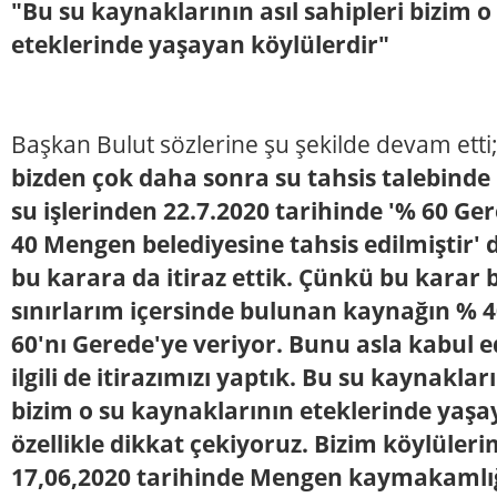
"Bu su kaynaklarının asıl sahipleri bizim 
eteklerinde yaşayan köylülerdir"
Başkan Bulut sözlerine şu şekilde devam etti;
bizden çok daha sonra su tahsis talebinde
su işlerinden 22.7.2020 tarihinde '% 60 Ge
40 Mengen belediyesine tahsis edilmiştir' diy
bu karara da itiraz ettik. Çünkü bu karar
sınırlarım içersinde bulunan kaynağın % 4
60'nı Gerede'ye veriyor. Bunu asla kabul
ilgili de itirazımızı yaptık. Bu su kaynakları
bizim o su kaynaklarının eteklerinde yaşa
özellikle dikkat çekiyoruz. Bizim köylülerim
17,06,2020 tarihinde Mengen kaymakamlığı 