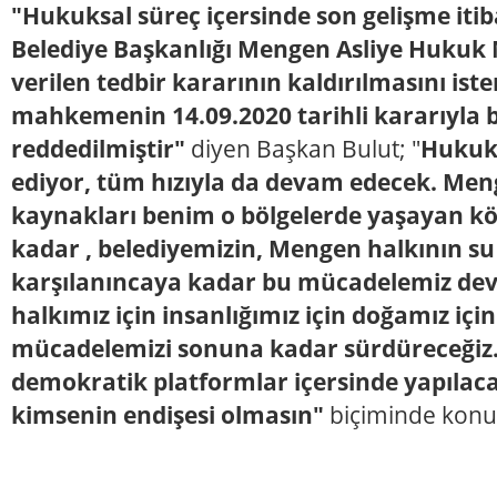
"Hukuksal süreç içersinde son gelişme itib
Belediye Başkanlığı Mengen Asliye Huku
verilen tedbir kararının kaldırılmasını iste
mahkemenin 14.09.2020 tarihli kararıyla b
reddedilmiştir"
diyen Başkan Bulut; "
Hukuk
ediyor, tüm hızıyla da devam edecek. Men
kaynakları benim o bölgelerde yaşayan kö
kadar , belediyemizin, Mengen halkının su 
karşılanıncaya kadar bu mücadelemiz dev
halkımız için insanlığımız için doğamız içi
mücadelemizi sonuna kadar sürdüreceğiz
demokratik platformlar içersinde yapılac
kimsenin endişesi olmasın"
biçiminde konu