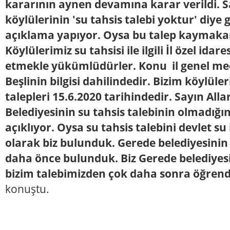
kararının aynen devamına karar verildi. 
köylülerinin 'su tahsis talebi yoktur' diye
açıklama yapıyor. Oysa bu talep kaymakam
Köylülerimiz su tahsisi ile ilgili İl özel id
etmekle yükümlüdürler. Konu il genel mec
Beşlinin bilgisi dahilindedir. Bizim köylüle
talepleri 15.6.2020 tarihindedir. Sayın All
Belediyesinin su tahsis talebinin olmadığı
açıklıyor. Oysa su tahsis talebini devlet su
olarak biz bulunduk. Gerede belediyesinin
daha önce bulunduk. Biz Gerede belediyesin
bizim talebimizden çok daha sonra öğren
konuştu.