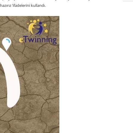
ırız ’ifadelerini kullandı.