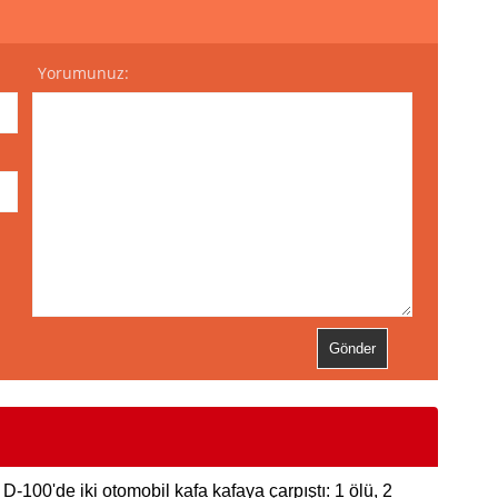
Yorumunuz:
D-100'de iki otomobil kafa kafaya çarpıştı: 1 ölü, 2