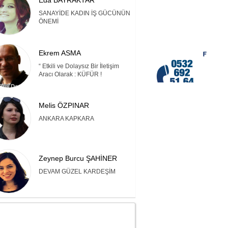
Eda BAYRAKTAR
SANAYİDE KADIN İŞ GÜCÜNÜN
ÖNEMİ
Ekrem ASMA
“ Etkili ve Dolaysız Bir İletişim
Aracı Olarak : KÜFÜR !
Melis ÖZPINAR
ANKARA KAPKARA
Zeynep Burcu ŞAHİNER
DEVAM GÜZEL KARDEŞİM