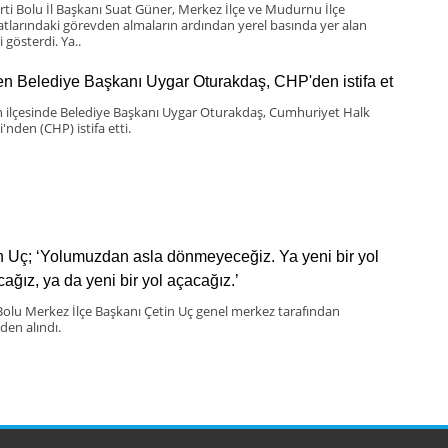
rti Bolu İl Başkanı Suat Güner, Merkez İlçe ve Mudurnu İlçe
latlarındaki görevden almaların ardından yerel basında yer alan
i gösterdi. Ya..
n Belediye Başkanı Uygar Oturakdaş, CHP'den istifa et
 ilçesinde Belediye Başkanı Uygar Oturakdaş, Cumhuriyet Halk
i'nden (CHP) istifa etti.
n Uç; ‘Yolumuzdan asla dönmeyeceğiz. Ya yeni bir yol
cağız, ya da yeni bir yol açacağız.’
olu Merkez İlçe Başkanı Çetin Uç genel merkez tarafından
den alındı.