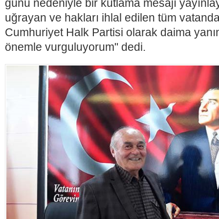
günü nedeniyle bir kutlama mesajı yayınlay
uğrayan ve hakları ihlal edilen tüm vatand
Cumhuriyet Halk Partisi olarak daima yanı
önemle vurguluyorum" dedi.