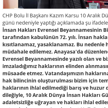
CHP Bolu İl Başkanı Kazım Karsu 10 Aralık D
günü nedeniyle yaptığı açıklamada şu ifadele
İnsan Hakları Evrensel Beyannamesinin Bir
tarafından kabulünün 72. yılı. İnsan hakla
kısıtlanamaz, yasaklanamaz. Bu nedenle 
müdahale edilemez. Anayasa'da düzenlene
Evrensel Beyannamesinde yazılı olan ve bi
imzaladığımız haklarının elinden alınması
müsaade etmez. Vatandaşımızın haklarına
hak bilincinin oluşturulması bizim için te
haklarının ihlal edilmediği barış ve huzur 
dileğiyle, 10 Aralık Dünya İnsan Hakları G
adaletsizliğe uğrayan ve hakları ihlal edil