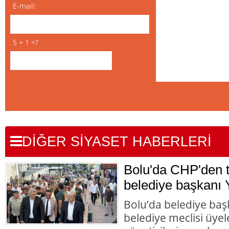
E-mail:
5 + 1 =?
DİĞER SİYASET HABERLERİ
Bolu'da CHP'den to
belediye başkanı Y
Bolu’da belediye başk
belediye meclisi üyele