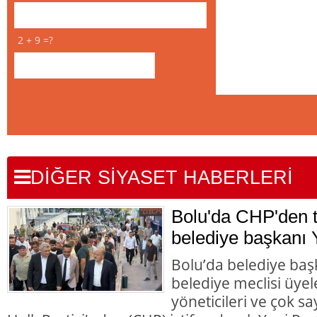
2 + 9 =?
DİĞER SİYASET HABERLERİ
Bolu'da CHP'den to
belediye başkanı Y
Bolu’da belediye başk
belediye meclisi üyele
yöneticileri ve çok 