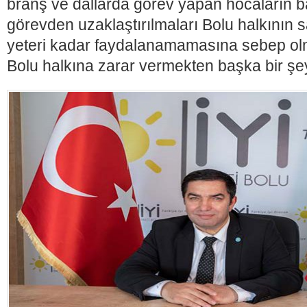
branş ve dallarda görev yapan hocaların bas
görevden uzaklaştırılmaları Bolu halkının 
yeteri kadar faydalanamamasına sebep ol
Bolu halkına zarar vermekten başka bir şey