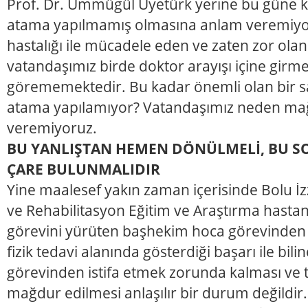
Prof. Dr. Ümmügül Üyetürk yerine bu güne k
atama yapılmamış olmasına anlam veremiyor
hastalığı ile mücadele eden ve zaten zor olan
vatandaşımız birde doktor arayışı içine girme
görememektedir. Bu kadar önemli olan bir sa
atama yapılamıyor? Vatandaşımız neden mağ
veremiyoruz.
BU YANLIŞTAN HEMEN DÖNÜLMELİ, BU S
ÇARE BULUNMALIDIR
Yine maalesef yakın zaman içerisinde Bolu İzz
ve Rehabilitasyon Eğitim ve Araştırma hasta
görevini yürüten başhekim hoca görevinden is
fizik tedavi alanında gösterdiği başarı ile bi
görevinden istifa etmek zorunda kalması ve 
mağdur edilmesi anlaşılır bir durum değildir