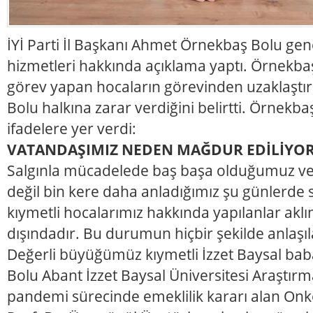
İYİ Parti İl Başkanı Ahmet Örnekbaş Bolu ge
hizmetleri hakkında açıklama yaptı. Örnekba
görev yapan hocaların görevinden uzaklaştır
Bolu halkına zarar verdiğini belirtti. Örnekb
ifadelere yer verdi:
VATANDAŞIMIZ NEDEN MAĞDUR EDİLİYO
Salgınla mücadelede baş başa olduğumuz ve s
değil bin kere daha anladığımız şu günlerde sa
kıymetli hocalarımız hakkında yapılanlar aklın
dışındadır. Bu durumun hiçbir şekilde anlaşılab
Değerli büyüğümüz kıymetli İzzet Baysal bab
Bolu Abant İzzet Baysal Üniversitesi Araştır
pandemi sürecinde emeklilik kararı alan Onk