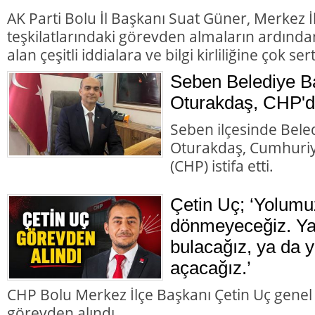
AK Parti Bolu İl Başkanı Suat Güner, Merkez 
teşkilatlarındaki görevden almaların ardında
alan çeşitli iddialara ve bilgi kirliliğine çok ser
Seben Belediye B
Oturakdaş, CHP'de
Seben ilçesinde Bele
Oturakdaş, Cumhuriye
(CHP) istifa etti.
Çetin Uç; ‘Yolumu
dönmeyeceğiz. Ya 
bulacağız, ya da y
açacağız.’
CHP Bolu Merkez İlçe Başkanı Çetin Uç genel
görevden alındı.