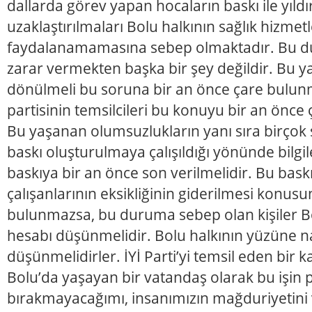
dallarda görev yapan hocaların baskı ile yıld
uzaklaştırılmaları Bolu halkının sağlık hizmet
faydalanamamasına sebep olmaktadır. Bu d
zarar vermekten başka bir şey değildir. Bu 
dönülmeli bu soruna bir an önce çare bulunma
partisinin temsilcileri bu konuyu bir an önc
Bu yaşanan olumsuzlukların yanı sıra birçok s
baskı oluşturulmaya çalışıldığı yönünde bilgi
baskıya bir an önce son verilmelidir. Bu bask
çalışanlarının eksikliğinin giderilmesi konus
bulunmazsa, bu duruma sebep olan kişiler Bo
hesabı düşünmelidir. Bolu halkının yüzüne na
düşünmelidirler. İYİ Parti’yi temsil eden bir k
Bolu’da yaşayan bir vatandaş olarak bu işin p
bırakmayacağımı, insanımızın mağduriyetini