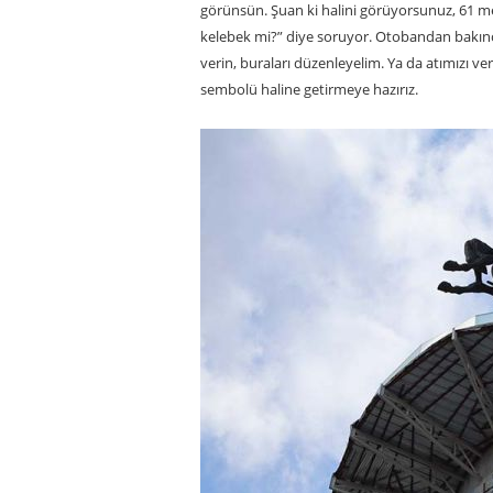
görünsün. Şuan ki halini görüyorsunuz, 61 me
kelebek mi?” diye soruyor. Otobandan bakınc
verin, buraları düzenleyelim. Ya da atımızı ve
sembolü haline getirmeye hazırız.