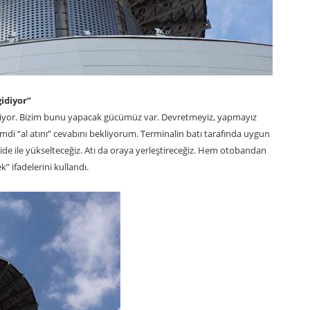
idiyor”
 gidiyor. Bizim bunu yapacak gücümüz var. Devretmeyiz, yapmayız
Şimdi “al atını” cevabını bekliyorum. Terminalin batı tarafında uygun
kaide ile yükselteceğiz. Atı da oraya yerleştireceğiz. Hem otobandan
” ifadelerini kullandı.