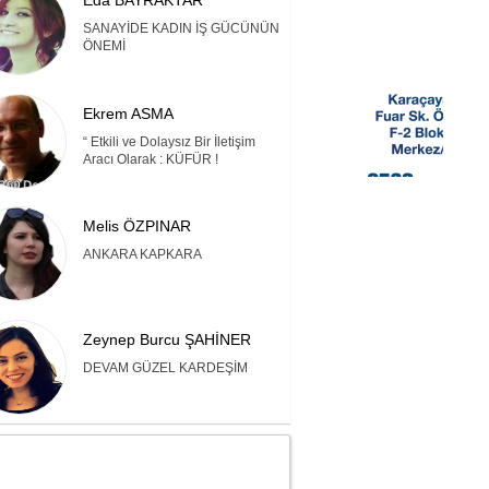
Eda BAYRAKTAR
SANAYİDE KADIN İŞ GÜCÜNÜN
ÖNEMİ
Ekrem ASMA
“ Etkili ve Dolaysız Bir İletişim
Aracı Olarak : KÜFÜR !
Melis ÖZPINAR
ANKARA KAPKARA
Zeynep Burcu ŞAHİNER
DEVAM GÜZEL KARDEŞİM