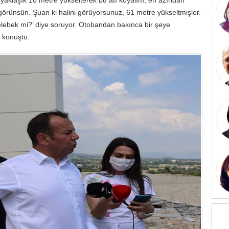
örünsün. Şuan ki halini görüyorsunuz, 61 metre yükseltmişler.
elebek mi?’ diye soruyor. Otobandan bakınca bir şeye
 konuştu.