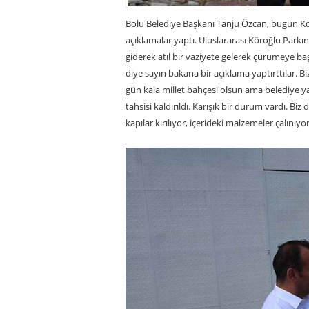
Bolu Belediye Başkanı Tanju Özcan, bugün Köro
açıklamalar yaptı. Uluslararası Köroğlu Parkı
giderek atıl bir vaziyete gelerek çürümeye ba
diye sayın bakana bir açıklama yaptırttılar. B
gün kala millet bahçesi olsun ama belediye yap
tahsisi kaldırıldı. Karışık bir durum vardı. Biz
kapılar kırılıyor, içerideki malzemeler çalınıy