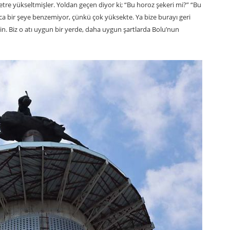
tre yükseltmişler. Yoldan geçen diyor ki; “Bu horoz şekeri mi?” “Bu
a bir şeye benzemiyor, çünkü çok yüksekte. Ya bize burayı geri
rin. Biz o atı uygun bir yerde, daha uygun şartlarda Bolu’nun