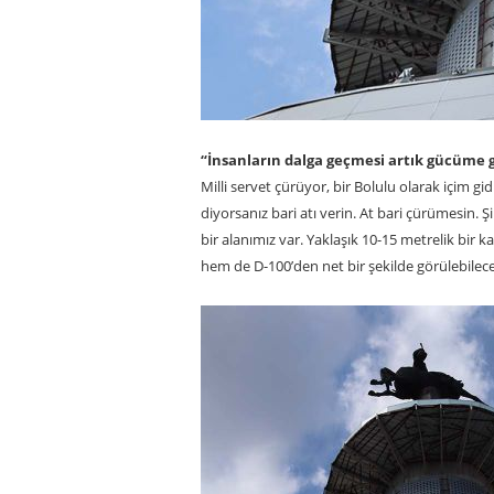
“İnsanların dalga geçmesi artık gücüme g
Milli servet çürüyor, bir Bolulu olarak içim
diyorsanız bari atı verin. At bari çürümesin. 
bir alanımız var. Yaklaşık 10-15 metrelik bir 
hem de D-100’den net bir şekilde görülebilecek