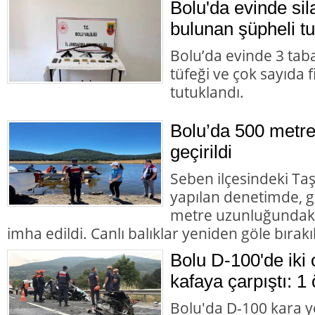
Bolu'da evinde s
bulunan şüpheli tu
Bolu’da evinde 3 tab
tüfeği ve çok sayıda 
tutuklandı.
Bolu’da 500 metre
geçirildi
Seben ilçesindeki Taş
yapılan denetimde, g
metre uzunluğundaki 
imha edildi. Canlı balıklar yeniden göle bırakıl
Bolu D-100'de iki 
kafaya çarpıştı: 1 
Bolu'da D-100 kara y