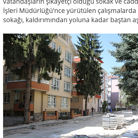
vatandaşların şikâyetçi olduğu sokak ve cadde
İşleri Müdürlüğü’nce yürütülen çalışmalarda
sokağı, kaldırımından yoluna kadar baştan aş