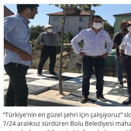
“Türkiye’nin en güzel şehri için çalışıyoruz” s
7/24 aralıksız sürdüren Bolu Belediyesi maha