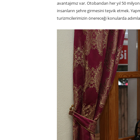
avantajımız var. Otobandan her yıl 50 milyon
insanların şehre girmesini teşvik etmek. Yapm
turizmcilerimizin önereceği konularda adımla