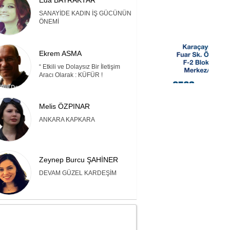
Eda BAYRAKTAR
SANAYİDE KADIN İŞ GÜCÜNÜN
ÖNEMİ
Ekrem ASMA
“ Etkili ve Dolaysız Bir İletişim
Aracı Olarak : KÜFÜR !
Melis ÖZPINAR
ANKARA KAPKARA
Zeynep Burcu ŞAHİNER
DEVAM GÜZEL KARDEŞİM