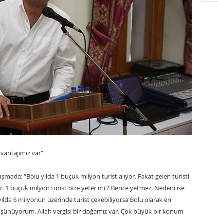
vantajımız var”
mada; “Bolu yılda 1 buçuk milyon turist alıyor. Fakat gelen turisti
 1 buçuk milyon turist bize yeter mi ? Bence yetmez. Nedeni ise
 yılda 6 milyonun üzerinde turist çekebiliyorsa Bolu olarak en
düşünüyorum. Allah vergisi bir doğamız var. Çok büyük bir konum