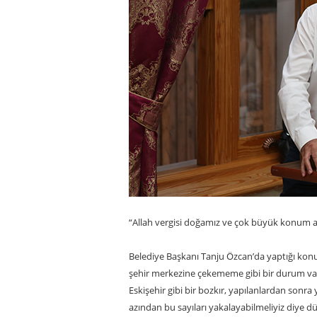
“Allah vergisi doğamız ve çok büyük konum a
Belediye Başkanı Tanju Özcan’da yaptığı konuş
şehir merkezine çekememe gibi bir durum var.
Eskişehir gibi bir bozkır, yapılanlardan sonra
azından bu sayıları yakalayabilmeliyiz diye 