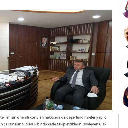
arette ilimizin önemli konuları hakkında da değerlendirmeler yapıldı.
 çalışmalarını büyük bir dikkatle takip ettiklerini söyleyen CHP