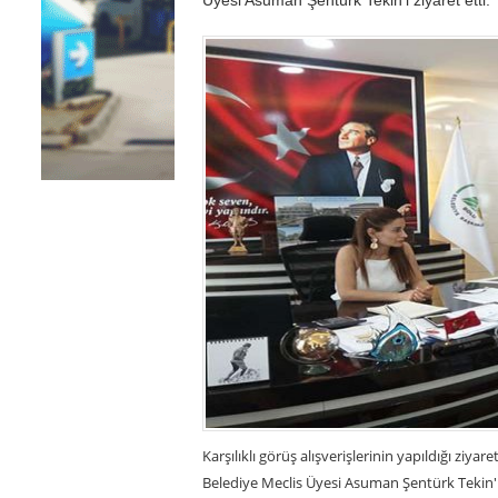
Karşılıklı görüş alışverişlerinin yapıldığı ziy
Belediye Meclis Üyesi Asuman Şentürk Tekin'in