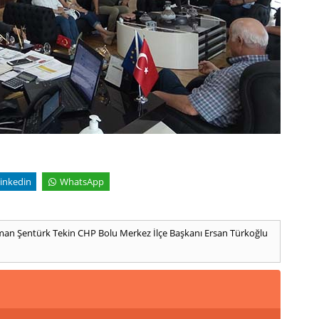
inkedin
WhatsApp
uman Şentürk Tekin
CHP Bolu Merkez İlçe Başkanı Ersan Türkoğlu