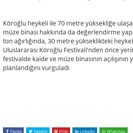
Köroğlu heykeli ile 70 metre yüksekliğe ulaş
müze binası hakkında da değerlendirme yap
ton ağırlığında, 30 metre yükseklikteki heyk
Uluslararası Köroğlu Festivali’nden önce yer
festivalde kaide ve müze binasının açılışının 
planlandığını vurguladı
Paylaş
Tweetle
Pinle
Linkedin
WhatsApp