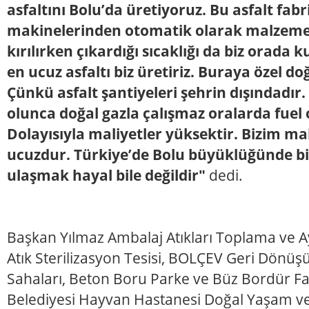
asfaltını Bolu’da üretiyoruz. Bu asfalt fab
makinelerinden otomatik olarak malzeme 
kırılırken çıkardığı sıcaklığı da biz orada k
en ucuz asfaltı biz üretiriz. Buraya özel doğ
Çünkü asfalt şantiyeleri şehrin dışındadır.
olunca doğal gazla çalışmaz oralarda fuel oil
Dolayısıyla maliyetler yüksektir. Bizim ma
ucuzdur. Türkiye’de Bolu büyüklüğünde bi
ulaşmak hayal bile değildir"
dedi.
Başkan Yılmaz Ambalaj Atıkları Toplama ve Ay
Atık Sterilizasyon Tesisi, BOLÇEV Geri Dönü
Sahaları, Beton Boru Parke ve Büz Bordür Fa
Belediyesi Hayvan Hastanesi Doğal Yaşam ve