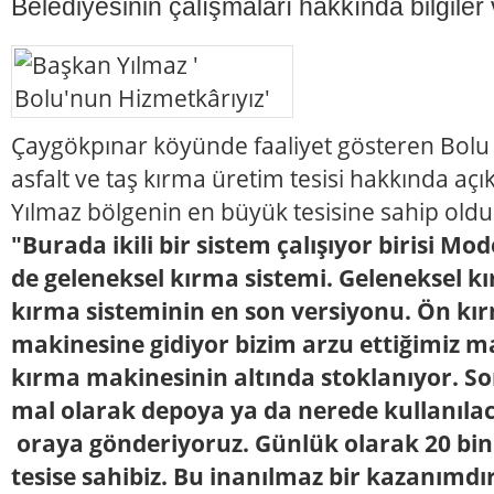
Belediyesinin çalışmaları hakkında bilgiler 
Çaygökpınar köyünde faaliyet gösteren Bolu 
asfalt ve taş kırma üretim tesisi hakkında a
Yılmaz bölgenin en büyük tesisine sahip oldu
"Burada ikili bir sistem çalışıyor birisi Mo
de geleneksel kırma sistemi. Geleneksel 
kırma sisteminin en son versiyonu. Ön kı
makinesine gidiyor bizim arzu ettiğimiz ma
kırma makinesinin altında stoklanıyor. 
mal olarak depoya ya da nerede kullanıla
oraya gönderiyoruz. Günlük olarak 20 bin 
tesise sahibiz. Bu inanılmaz bir kazanımdı