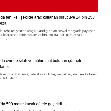
'da tehlikeli şekilde araç kullanan sürücüye 24 bin 258
ceza
da, tehlikeli şekilde araç kullandığı anları sosyal medyada paylaşan
 ile araç sahibine toplam 24 bin 258 lira idari para cezası
andı.
'da evinde silah ve mühimmat bulunan şüpheli
klandı
da evinde 3 tabanca, ruhsatsız av tüfeği ve çok sayıda fişek bulunan
li tutuklandı.
’da 500 metre kaçak ağ ele geçirildi