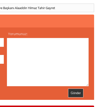
ye Başkanı Alaaddin Yılmaz
Tahir Gayret
Yorumunuz: