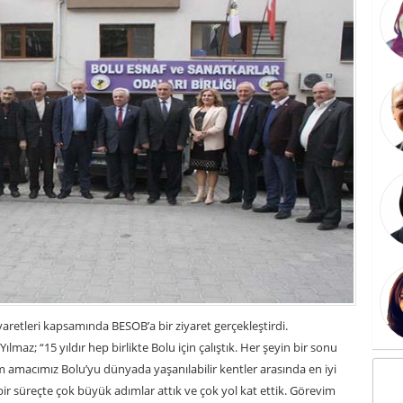
aretleri kapsamında BESOB’a bir ziyaret gerçekleştirdi.
maz; “15 yıldır hep birlikte Bolu için çalıştık. Her şeyin bir sonu
m amacımız Bolu’yu dünyada yaşanılabilir kentler arasında en iyi
 bir süreçte çok büyük adımlar attık ve çok yol kat ettik. Görevim