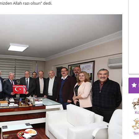
nizden Allah razı olsun” dedi.
K
Ter