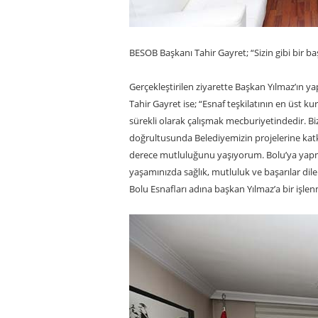
BESOB Başkanı Tahir Gayret; “Sizin gibi bir
Gerçekleştirilen ziyarette Başkan Yılmaz’ın 
Tahir Gayret ise; “Esnaf teşkilatının en üst ku
sürekli olarak çalışmak mecburiyetindedir. Biz
doğrultusunda Belediyemizin projelerine katkı
derece mutluluğunu yaşıyorum. Bolu’ya yapm
yaşamınızda sağlık, mutluluk ve başarılar di
Bolu Esnafları adına başkan Yılmaz’a bir işlenm