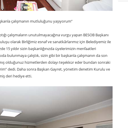
 başkanla çalışmanın mutluluğunu yaşıyorum”
yaptığı çalışmaların unutulmayacağına vurgu yapan BESOB Başkanı
ruluşu olarak Birliğimiz esnaf ve sanatkârlarımız için Belediyemiz ile
de 15 yıldır sizin başkanlığınızda üyelerimizin menfaatleri
da bulunmaya çalıştık, sizin gibi bir başkanla çalışmanın da son
ış olduğunuz hizmetlerden dolayı teşekkür eder bundan sonraki
lerim” dedi. Daha sonra Başkan Gayret, yönetim denetim Kurulu ve
iş deri hediye etti.