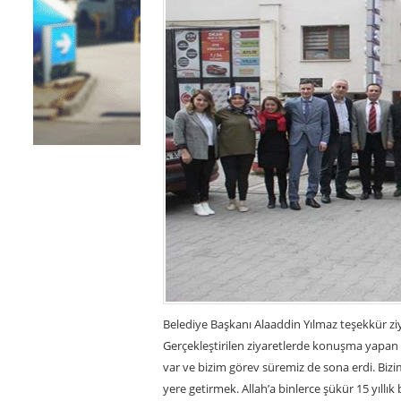
Belediye Başkanı Alaaddin Yılmaz teşekkür ziy
Gerçekleştirilen ziyaretlerde konuşma yapan Yıl
var ve bizim görev süremiz de sona erdi. Bizi
yere getirmek. Allah’a binlerce şükür 15 yıllık