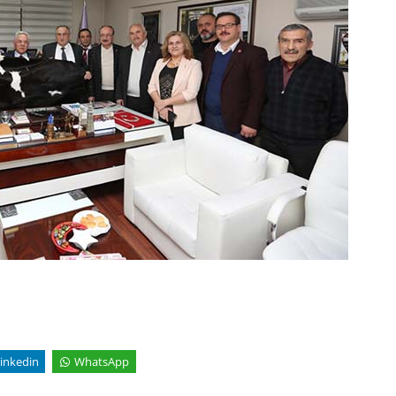
inkedin
WhatsApp