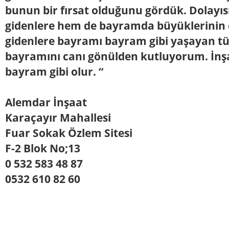
bunun bir fırsat olduğunu gördük. Dolayıs
gidenlere hem de bayramda büyüklerinin 
gidenlere bayramı bayram gibi yaşayan t
bayramını canı gönülden kutluyorum. İn
bayram gibi olur. “
Alemdar İnşaat
Karaçayır Mahallesi
Fuar Sokak Özlem Sitesi
F-2 Blok No;13
0 532 583 48 87
0532 610 82 60