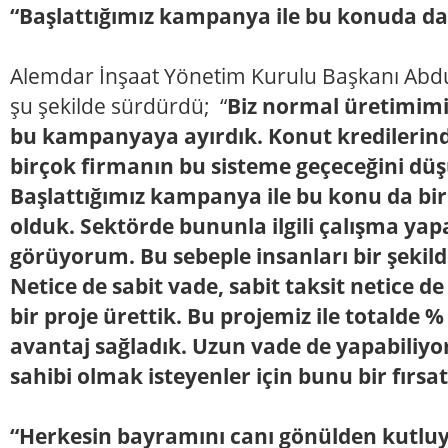
“Başlattığımız kampanya ile bu konuda da
Alemdar İnşaat Yönetim Kurulu Başkanı Abdu
şu şekilde sürdürdü; “
Biz normal üretimimiz
bu kampanyaya ayırdık. Konut kredilerind
birçok firmanın bu sisteme geçeceğini dü
Başlattığımız kampanya ile bu konu da bi
olduk. Sektörde bununla ilgili çalışma yap
görüyorum. Bu sebeple insanları bir şekil
Netice de sabit vade, sabit taksit netice d
bir proje ürettik. Bu projemiz ile totalde %
avantaj sağladık. Uzun vade de yapabiliyor
sahibi olmak isteyenler için bunu bir fırs
“Herkesin bayramını canı gönülden kutl