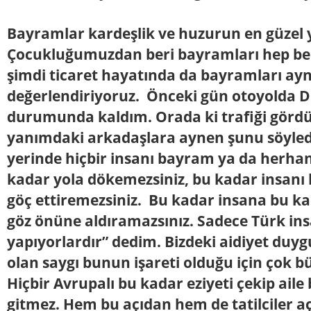
Bayramlar kardeşlik ve huzurun en güzel y
Çocukluğumuzdan beri bayramları hep bera
şimdi ticaret hayatında da bayramları ayn
değerlendiriyoruz. Önceki gün otoyolda D
durumunda kaldım. Orada ki trafiği görd
yanımdaki arkadaşlara aynen şunu söyled
yerinde hiçbir insanı bayram ya da herhan
kadar yola dökemezsiniz, bu kadar insanı 
göç ettiremezsiniz. Bu kadar insana bu ka
göz önüne aldıramazsınız. Sadece Türk in
yapıyorlardır” dedim. Bizdeki aidiyet duy
olan saygı bunun işareti olduğu için çok
Hiçbir Avrupalı bu kadar eziyeti çekip aile
gitmez. Hem bu açıdan hem de tatilciler a