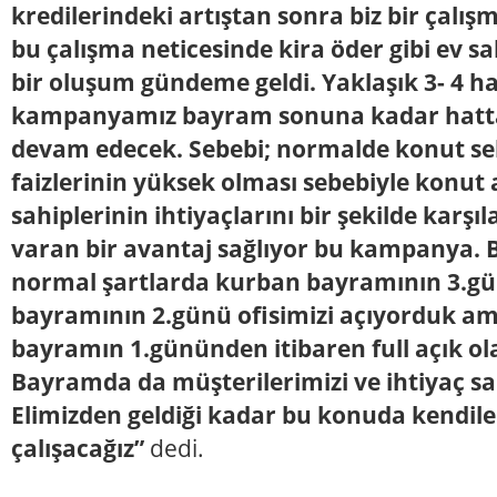
kredilerindeki artıştan sonra biz bir çalış
bu çalışma neticesinde kira öder gibi ev s
bir oluşum gündeme geldi. Yaklaşık 3- 4 h
kampanyamız bayram sonuna kadar hatta 
devam edecek. Sebebi; normalde konut s
faizlerinin yüksek olması sebebiyle konut
sahiplerinin ihtiyaçlarını bir şekilde karşı
varan bir avantaj sağlıyor bu kampanya. Bu
normal şartlarda kurban bayramının 3.g
bayramının 2.günü ofisimizi açıyorduk 
bayramın 1.gününden itibaren full açık ola
Bayramda da müşterilerimizi ve ihtiyaç sah
Elimizden geldiği kadar bu konuda kendil
çalışacağız”
dedi.