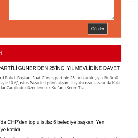
İ
PARTİ'Lİ GÜNER'DEN 25'İNCİ YIL MEVLİDİNE DAVET
rti Bolu İl Başkanı Suat Güner, partinin 25'inci kuruluş yıl dönümü
esiyle 10 Ağustos Pazartesi günü akşam ile yatsı ezanı arasında Kalıcı
lar Camii’nde düzenlenecek Kur'an-ı Kerim Tila..
'da CHP'den toplu istifa: 6 belediye başkanı Yeni
'ye katıldı