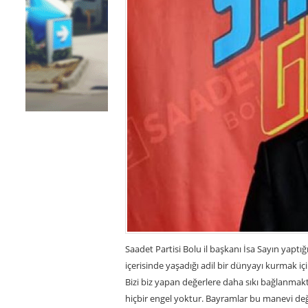
Saadet Partisi Bolu il başkanı İsa Sayın yaptı
içerisinde yaşadığı adil bir dünyayı kurmak iç
Bizi biz yapan değerlere daha sıkı bağlanmakt
hiçbir engel yoktur. Bayramlar bu manevi değe