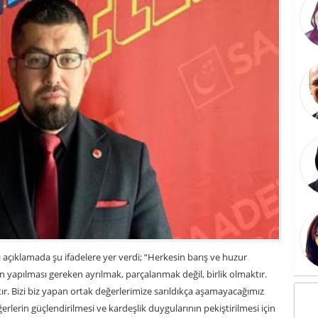
ğı açıklamada şu ifadelere yer verdi; “Herkesin barış ve huzur
in yapılması gereken ayrılmak, parçalanmak değil, birlik olmaktır.
ır. Bizi biz yapan ortak değerlerimize sarıldıkça aşamayacağımız
rlerin güçlendirilmesi ve kardeşlik duygularının pekiştirilmesi için