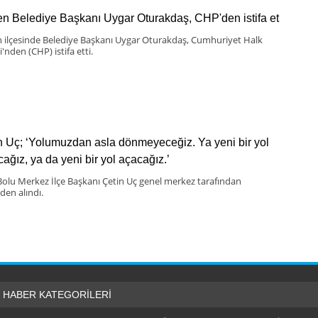
n Belediye Başkanı Uygar Oturakdaş, CHP'den istifa et
 ilçesinde Belediye Başkanı Uygar Oturakdaş, Cumhuriyet Halk
i'nden (CHP) istifa etti.
n Uç; ‘Yolumuzdan asla dönmeyeceğiz. Ya yeni bir yol
cağız, ya da yeni bir yol açacağız.’
olu Merkez İlçe Başkanı Çetin Uç genel merkez tarafından
den alındı.
HABER KATEGORİLERİ