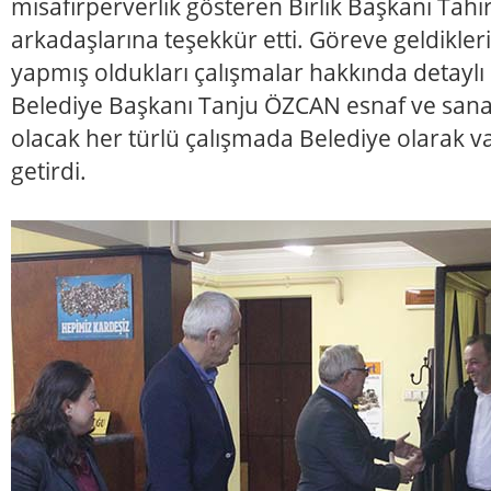
misafirperverlik gösteren Birlik Başkanı Tah
arkadaşlarına teşekkür etti. Göreve geldikler
yapmış oldukları çalışmalar hakkında detaylı 
Belediye Başkanı Tanju ÖZCAN esnaf ve sanat
olacak her türlü çalışmada Belediye olarak var
getirdi.