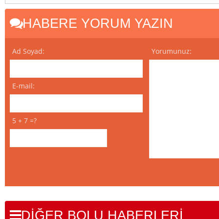
HABERE YORUM YAZIN
Ad Soyad:
Yorumunuz:
E-mail:
5 + 7 =?
DİĞER BOLU HABERLERİ