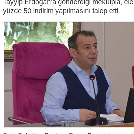
Tayyip Erdoğan’a gönderdiği mektupla, ele
yüzde 50 indirim yapılmasını talep etti.