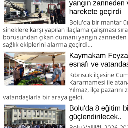
yangın zanneden v
harekete geçirdi
Bolu’da bir mantar ü
sineklere karşı yapılan ilaçlama çalışması sır
borusundan çıkan dumanı yangın zanneden va
sağlık ekiplerini alarma geçirdi...
Kaymakam Feyza 
esnafı ve vatandaş
Kıbrıscık ilçesine Cu
Kararnamesi ile at
Yılmaz, ilçe pazarını
vatandaşlarla bir araya geldi.
Bolu'da 8 eğitim b
güçlendirilecek..
Bolu Valiliği, 2026-2