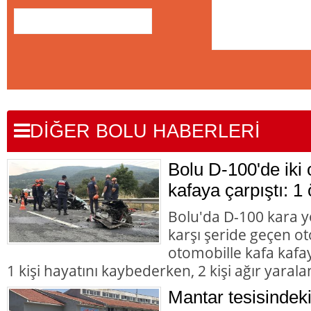
DİĞER BOLU HABERLERİ
Bolu D-100'de iki 
kafaya çarpıştı: 1 
Bolu'da D-100 kara y
karşı şeride geçen ot
otomobille kafa kafay
1 kişi hayatını kaybederken, 2 kişi ağır yarala
Mantar tesisindek