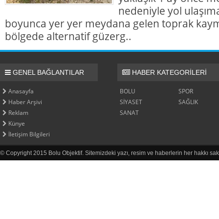
nedeniyle yol ulaşı
boyunca yer yer meydana gelen toprak kaym
bölgede alternatif güzerg..
GENEL BAĞLANTILAR
HABER KATEGORİLERİ
Anasayfa
BOLU
SPOR
Haber Arşivi
SİYASET
SAĞLIK
Reklam
SANAT
Künye
İletişim Bilgileri
© Copyright 2015 Bolu Objektif. Sitemizdeki yazı, resim ve haberlerin her hakkı sak