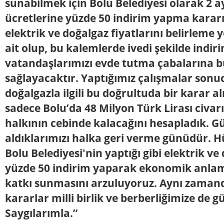
sunabilmek için Bolu Belediyesi olarak 2 ay
ücretlerine yüzde 50 indirim yapma kararı
elektrik ve doğalgaz fiyatlarını belirleme
ait olup, bu kalemlerde ivedi şekilde indir
vatandaşlarımızı evde tutma çabalarına b
sağlayacaktır. Yaptığımız çalışmalar sonu
doğalgazla ilgili bu doğrultuda bir karar
sadece Bolu’da 48 Milyon Türk Lirası civar
halkının cebinde kalacağını hesapladık. G
aldıklarımızı halka geri verme günüdür. 
Bolu Belediyesi'nin yaptığı gibi elektrik ve
yüzde 50 indirim yaparak ekonomik anla
katkı sunmasını arzuluyoruz. Aynı zamand
kararlar milli birlik ve berberliğimize de g
Saygılarımla.”