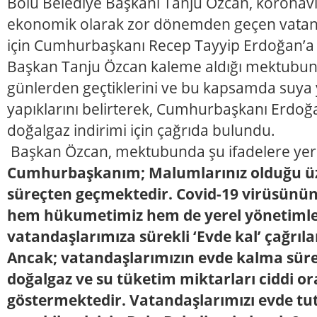
Bolu Belediye Başkanı Tanju Özcan, koronavi
ekonomik olarak zor dönemden geçen vatan
için Cumhurbaşkanı Recep Tayyip Erdoğan’a
Başkan Tanju Özcan kaleme aldığı mektubund
günlerden geçtiklerini ve bu kapsamda suya 
yapıklarını belirterek, Cumhurbaşkanı Erdoğa
doğalgaz indirimi için çağrıda bulundu.
Başkan Özcan, mektubunda şu ifadelere yer 
Cumhurbaşkanım; Malumlarınız olduğu üze
süreçten geçmektedir. Covid-19 virüsünün
hem hükumetimiz hem de yerel yönetimle
vatandaşlarımıza sürekli ‘Evde kal’ çağrıl
Ancak; vatandaşlarımızın evde kalma sürele
doğalgaz ve su tüketim miktarları ciddi or
göstermektedir. Vatandaşlarımızı evde tu