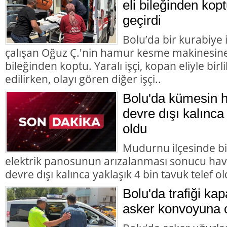
eli bileğinden kopt
geçirdi
Bolu’da bir kurabiye
çalışan Oğuz Ç.'nin hamur kesme makinesine k
bileğinden koptu. Yaralı işçi, kopan eliyle bir
edilirken, olayı gören diğer işçi..
Bolu'da kümesin 
devre dışı kalınca 
oldu
Mudurnu ilçesinde b
elektrik panosunun arızalanması sonucu hav
devre dışı kalınca yaklaşık 4 bin tavuk telef ol
Bolu'da trafiği ka
asker konvoyuna 