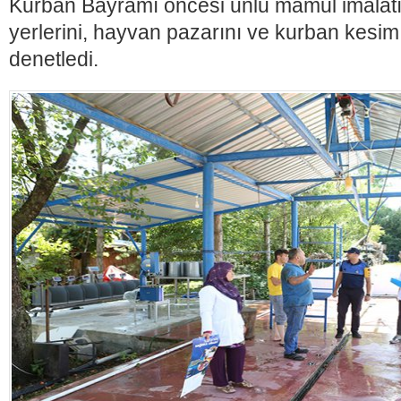
Kurban Bayramı öncesi unlu mamul imalatı 
yerlerini, hayvan pazarını ve kurban kesim
denetledi.