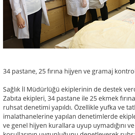
34 pastane, 25 fırına hijyen ve gramaj kontro
Sağlık İl Müdürlüğü ekiplerinin de destek ve
Zabıta ekipleri, 34 pastane ile 25 ekmek fırın
ruhsat denetimi yapıldı. Özellikle yufka ve tatl
imalathanelerine yapılan denetimlerde ekipler,
ve genel hijyen kurallara uyup uymadığını v
koşullarının uygunluğunu denetleyerek ruhsa