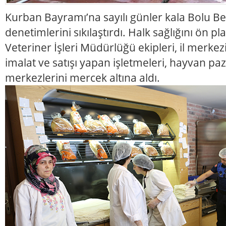
Kurban Bayramı’na sayılı günler kala Bolu Bel
denetimlerini sıkılaştırdı. Halk sağlığını ön p
Veteriner İşleri Müdürlüğü ekipleri, il merk
imalat ve satışı yapan işletmeleri, hayvan pa
merkezlerini mercek altına aldı.