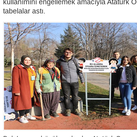
kullanımını engellemek amacıyla Atatürk O
tabelalar astı.