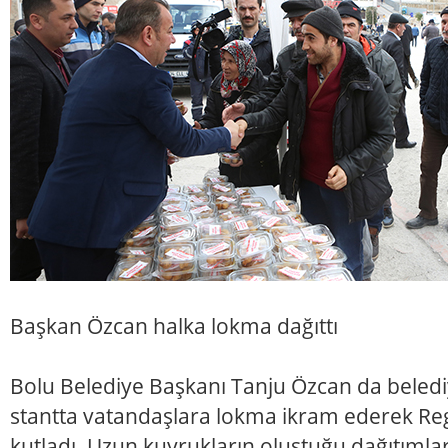
Başkan Özcan halka lokma dağıttı
Bolu Belediye Başkanı Tanju Özcan da beled
stantta vatandaşlara lokma ikram ederek Rega
kutladı. Uzun kuyrukların oluştuğu dağıtımla