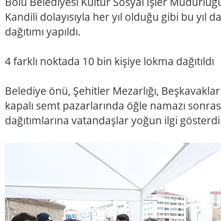
Bolu Belediyesi Kültür Sosyal İşler Müdürlüğ
Kandili dolayısıyla her yıl olduğu gibi bu yıl
dağıtımı yapıldı.
4 farklı noktada 10 bin kişiye lokma dağıtıldı
Belediye önü, Şehitler Mezarlığı, Beşkavaklar 
kapalı semt pazarlarında öğle namazı sonra
dağıtımlarına vatandaşlar yoğun ilgi gösterdi