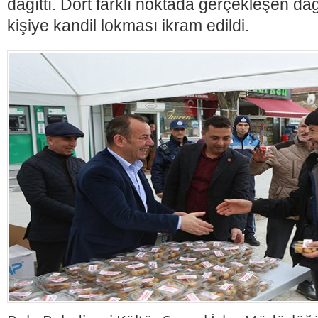
dağıttı. Dört farklı noktada gerçekleşen da
kişiye kandil lokması ikram edildi.