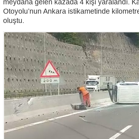
meydana gelen kazada 4 kişi yaralandı. 
Otoyolu’nun Ankara istikametinde kilometr
oluştu.