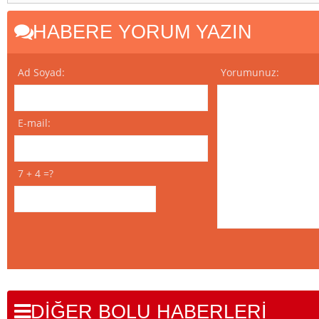
HABERE YORUM YAZIN
Ad Soyad:
Yorumunuz:
E-mail:
7 + 4 =?
DİĞER BOLU HABERLERİ