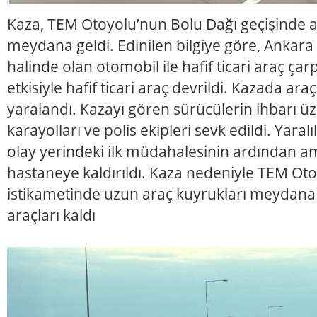
Kaza, TEM Otoyolu’nun Bolu Dağı geçişinde 
meydana geldi. Edinilen bilgiye göre, Ankara 
halinde olan otomobil ile hafif ticari araç çar
etkisiyle hafif ticari araç devrildi. Kazada ara
yaralandı. Kazayı gören sürücülerin ihbarı üz
karayolları ve polis ekipleri sevk edildi. Yaralı
olay yerindeki ilk müdahalesinin ardından a
hastaneye kaldırıldı. Kaza nedeniyle TEM Ot
istikametinde uzun araç kuyrukları meydana g
araçları kaldı