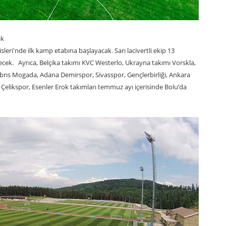
ek
ri'nde ilk kamp etabına başlayacak. Sarı lacivertli ekip 13
cek. Ayrıca, Belçika takımı KVC Westerlo, Ukrayna takımı Vorskla,
ıs Mogada, Adana Demirspor, Sivasspor, Gençlerbirliği, Ankara
Çelikspor, Esenler Erok takımları temmuz ayı içerisinde Bolu’da