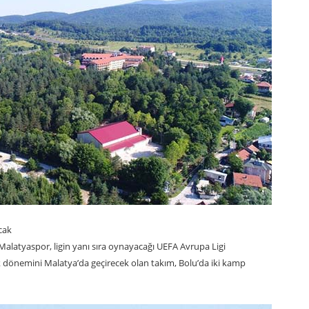
cak
atyaspor, ligin yanı sıra oynayacağı UEFA Avrupa Ligi
lk dönemini Malatya’da geçirecek olan takım, Bolu’da iki kamp