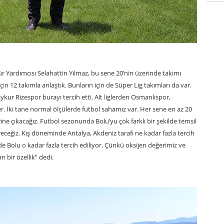
Yardımcısı Selahattin Yılmaz, bu sene 20’nin üzerinde takımı
için 12 takımla anlaştık. Bunların için de Süper Lig takımları da var.
kur Rizespor burayı tercih etti. Alt liglerden Osmanlıspor,
. İki tane normal ölçülerde futbol sahamız var. Her sene en az 20
ine çıkacağız. Futbol sezonunda Bolu’yu çok farklı bir şekilde temsil
receğiz. Kış döneminde Antalya, Akdeniz tarafı ne kadar fazla tercih
 Bolu o kadar fazla tercih ediliyor. Çünkü oksijen değerimiz ve
 bir özellik” dedi.