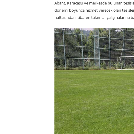
Abant, Karacasu ve merkezde bulunan tesisle
dönemi boyunca hizmet verecek olan tesisleri
haftasından itibaren takımlar çalışmalarına b