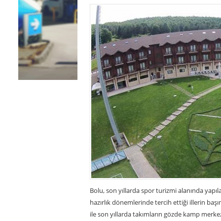
Bolu, son yıllarda spor turizmi alanında yapıla
hazırlık dönemlerinde tercih ettiği illerin baş
ile son yıllarda takımların gözde kamp merkezi