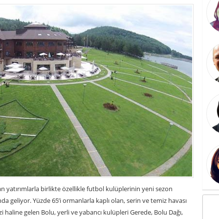
n yatırımlarla birlikte özellikle futbol kulüplerinin yeni sezon
ında geliyor. Yüzde 65’i ormanlarla kaplı olan, serin ve temiz havası
 haline gelen Bolu, yerli ve yabancı kulüpleri Gerede, Bolu Dağı,