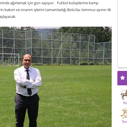
rinde ağırlamak için gün sayıyor. Futbol kulüplerine kamp
n bakım ve onarım işlerini tamamladığı Bolu’da, temmuz ayının ilk
aşlayacak.
K
Ter