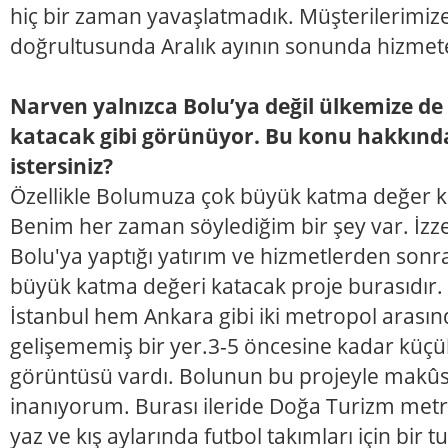
hiç bir zaman yavaşlatmadık. Müşterilerimize
doğrultusunda Aralık ayının sonunda hizmet
Narven yalnızca Bolu’ya değil ülkemize de
katacak gibi görünüyor. Bu konu hakkınd
istersiniz?
Özellikle Bolumuza çok büyük katma değer k
Benim her zaman söylediğim bir şey var. İzz
Bolu'ya yaptığı yatırım ve hizmetlerden sonra
büyük katma değeri katacak proje burasıdır
İstanbul hem Ankara gibi iki metropol aras
gelişememiş bir yer.3-5 öncesine kadar küçü
görüntüsü vardı. Bolunun bu projeyle makûs t
inanıyorum. Burası ileride Doğa Turizm metr
yaz ve kış aylarında futbol takımları için bir 