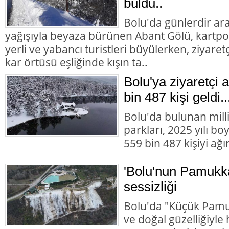
buldu..
Bolu'da günlerdir ara
yağışıyla beyaza bürünen Abant Gölü, kartpo
yerli ve yabancı turistleri büyülerken, ziyaret
kar örtüsü eşliğinde kışın ta..
Bolu'ya ziyaretçi 
bin 487 kişi geldi...
Bolu'da bulunan milli
parkları, 2025 yılı b
559 bin 487 kişiyi ağır
'Bolu'nun Pamukka
sessizliği
Bolu'da "Küçük Pamuk
ve doğal güzelliğiyl