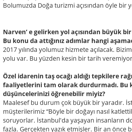
Bolumuzda Doğa turizmi açısından öyle bir y
Narven’ e gelirken yol açısından büyük bi
Bu konu da attığınız adımlar hangi aşama
2017 yılında yolumuz hizmete açılacak. Bizim
yolu var. Bu yüzden kesin bir tarih veremiyo
Özel idarenin taş ocağı aldığı tepkilere r
faaliyetlerini tam olarak durdurmadı. Bu 
düşüncelerinizi öğrenebilir miyiz?
Maalesef bu durum çok büyük bir yaradır. İs
müşterilerimiz “Böyle bir doğayı nasıl katlettil
soruyorlar. İstanbul'da yaşayan insanların d
fazla. Gerçekten yazık etmişler. Bir an ön