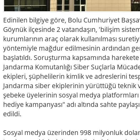
Edinilen bilgiye göre, Bolu Cumhuriyet Başsav
Göynük ilçesinde 2 vatandaşın, 'bilişim sistem
kurumlarının araç olarak kullanılması suretiyle
yöntemiyle mağdur edilmesinin ardından gen
başlatıldı. Soruşturma kapsamında harekete 
Jandarma Komutanlığı Siber Suçlarla Mücad
ekipleri, şüphelilerin kimlik ve adreslerini tespi
Jandarma siber ekiplerinin yürüttüğü teknik v
şebeke üyelerinin sosyal medya platformları 
hediye kampanyası" adı altında sahte paylaşım
edildi.
Sosyal medya üzerinden 998 milyonluk doland