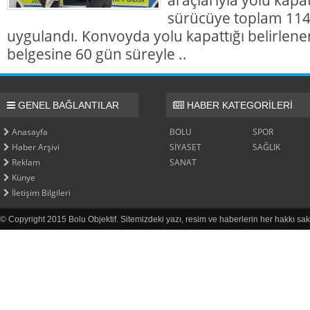
sürücüye toplam 114 
uygulandı. Konvoyda yolu kapattığı belirlene
belgesine 60 gün süreyle ..
GENEL BAĞLANTILAR
HABER KATEGORİLERİ
Anasayfa
BOLU
SPOR
Haber Arşivi
SİYASET
SAĞLIK
Reklam
SANAT
Künye
İletişim Bilgileri
© Copyright 2015 Bolu Objektif. Sitemizdeki yazı, resim ve haberlerin her hakkı sak