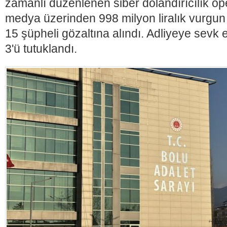
zamanlı düzenlenen siber dolandırıcılık o
medya üzerinden 998 milyon liralık vurgun y
15 şüpheli gözaltına alındı. Adliyeye sevk 
3'ü tutuklandı.