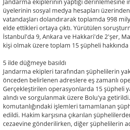
Jandarma ekiplerinin yaptığı derinlemesine 
üyelerinin sosyal medya hesapları üzerinden
vatandaşları dolandırarak toplamda 998 mily
elde ettikleri ortaya çıktı. Yürütülen soruşt
İstanbul'da 9, Ankara ve Hakkari'de 2'şer, Ma
kişi olmak üzere toplam 15 şüpheli hakkında gö
5 ilde düğmeye basıldı
Jandarma ekipleri tarafından şüphelilerin yak
önceden belirlenen adreslere eş zamanlı op
Gerçekleştirilen operasyonlarda 15 şüpheli 
alındı ve sorgulanmak üzere Bolu'ya getirild
komutanlığındaki işlemleri tamamlanan şüphe
edildi. Hakim karşısına çıkarılan şüphelilerd
cezaevine gönderilirken, diğer şüphelilerin a