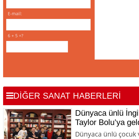
E-mail:
6 + 5 =?
DİĞER SANAT HABERLERİ
Dünyaca ünlü İngi
Taylor Bolu’ya gel
Dünyaca ünlü çocuk v