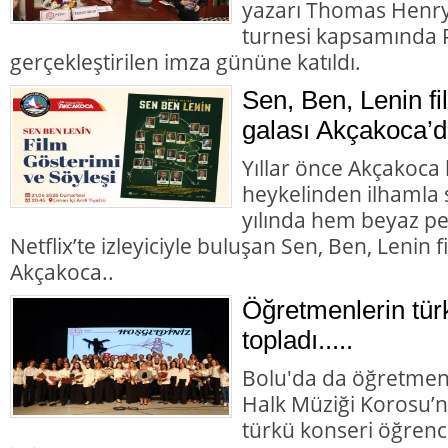
yazarı Thomas Henry 
turnesi kapsamında P
gerçekleştirilen imza gününe katıldı.
Sen, Ben, Lenin fi
galası Akçakoca’d
Yıllar önce Akçakoca 
heykelinden ilhamla 
yılında hem beyaz p
Netflix’te izleyiciyle buluşan Sen, Ben, Lenin 
Akçakoca..
Öğretmenlerin tür
topladı.....
Bolu'da da öğretmen
Halk Müziği Korosu’n
türkü konseri öğrenc