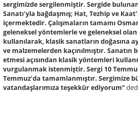
sergimizde sergilenmiştir. Sergide bulunan
Sanatı'yla bağdaşmış; Hat, Tezhip ve Kaat'
içermektedir. Çalışmaların tamamı Osman
geleneksel yöntemlerle ve geleneksel ola
kullanılarak, klasik sanatların doğasına a
ve malzemelerden kaçınılmıştır. Sanatı
etmesi açısından klasik yöntemleri kull
vurgulanmak istenmiştir. Sergi 10 Temmuz
Temmuz'da tamamlanmıştır. Sergimize büy
vatandaşlarımıza teşekkür ediyorum”
ded