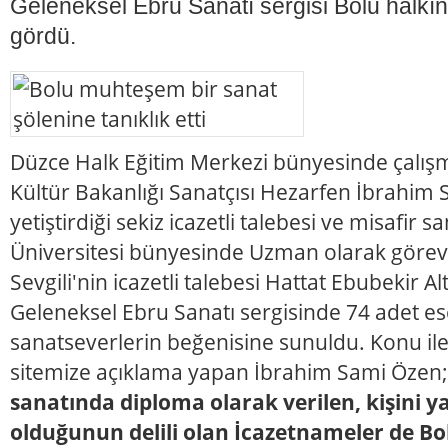
Geleneksel Ebru Sanatı sergisi Bolu halkın
gördü.
Düzce Halk Eğitim Merkezi bünyesinde çalış
Kültür Bakanlığı Sanatçısı Hezarfen İbrahim S
yetiştirdiği sekiz icazetli talebesi ve misafir 
Üniversitesi bünyesinde Uzman olarak görev 
Sevgili'nin icazetli talebesi Hattat Ebubekir A
Geleneksel Ebru Sanatı sergisinde 74 adet es
sanatseverlerin beğenisine sunuldu. Konu ile 
sitemize açıklama yapan İbrahim Sami Özen
sanatında diploma olarak verilen, kişini yap
olduğunun delili olan İcazetnameler de Bo