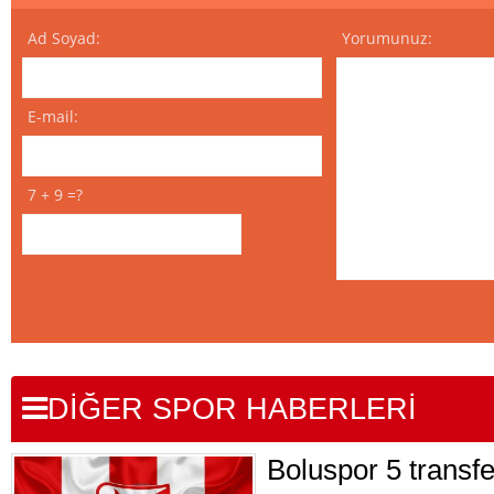
Ad Soyad:
Yorumunuz:
E-mail:
7 + 9 =?
DİĞER SPOR HABERLERİ
Boluspor 5 transfe