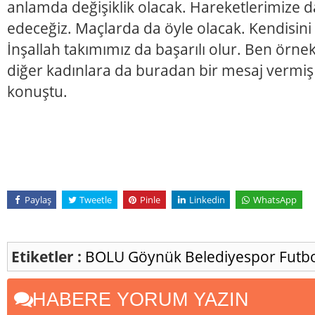
anlamda değişiklik olacak. Hareketlerimize d
edeceğiz. Maçlarda da öyle olacak. Kendisini
İnşallah takımımız da başarılı olur. Ben örne
diğer kadınlara da buradan bir mesaj vermiş 
konuştu.
Paylaş
Tweetle
Pinle
Linkedin
WhatsApp
Etiketler :
BOLU
Göynük Belediyespor Futb
HABERE YORUM YAZIN