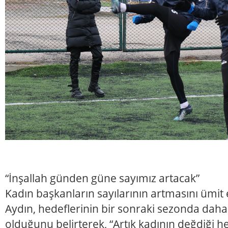
“İnşallah günden güne sayımız artacak”
Kadın başkanların sayılarının artmasını ümit e
Aydın, hedeflerinin bir sonraki sezonda daha
olduğunu belirterek, “Artık kadının değdiği he