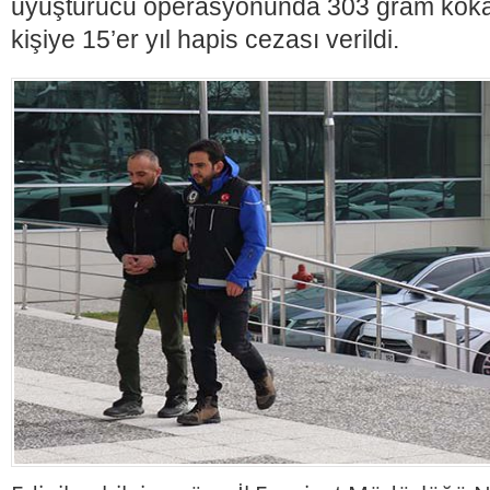
uyuşturucu operasyonunda 303 gram kokai
kişiye 15’er yıl hapis cezası verildi.