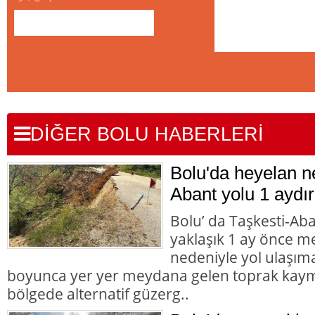
DİĞER BOLU HABERLERİ
Bolu'da heyelan n
Abant yolu 1 aydır
Bolu’ da Taşkesti-Ab
yaklaşık 1 ay önce 
nedeniyle yol ulaşı
boyunca yer yer meydana gelen toprak kaym
bölgede alternatif güzerg..