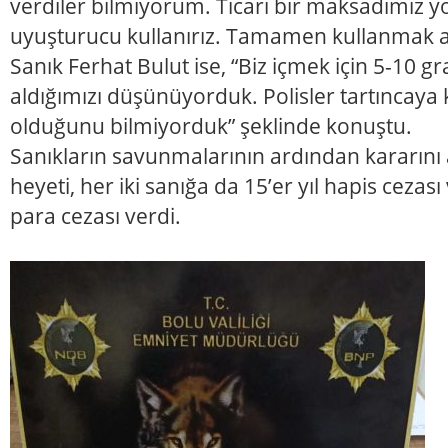
verdiler bilmiyorum. Ticari bir maksadımız yo
uyuşturucu kullanırız. Tamamen kullanmak am
Sanık Ferhat Bulut ise, “Biz içmek için 5-10 
aldığımızı düşünüyorduk. Polisler tartıncaya
olduğunu bilmiyorduk” şeklinde konuştu.
Sanıkların savunmalarının ardından kararın
heyeti, her iki sanığa da 15’er yıl hapis cezası 
para cezası verdi.