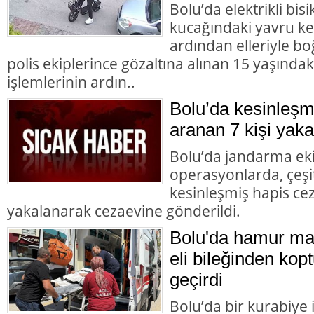
Bolu’da elektrikli bisi
kucağındaki yavru ke
ardından elleriyle bo
polis ekiplerince gözaltına alınan 15 yaşındaki
işlemlerinin ardın..
Bolu’da kesinleşm
aranan 7 kişi yaka
Bolu’da jandarma eki
operasyonlarda, çeşit
kesinleşmiş hapis cez
yakalanarak cezaevine gönderildi.
Bolu'da hamur mak
eli bileğinden kopt
geçirdi
Bolu’da bir kurabiye