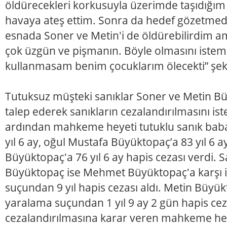
öldürecekleri korkusuyla üzerimde taşıdığım 
havaya ateş ettim. Sonra da hedef gözetmed
esnada Soner ve Metin'i de öldürebilirdim
çok üzgün ve pişmanın. Böyle olmasını istem
kullanmasam benim çocuklarım ölecekti” şek
Tutuksuz müşteki sanıklar Soner ve Metin Bü
talep ederek sanıkların cezalandırılmasını is
ardından mahkeme heyeti tutuklu sanık bab
yıl 6 ay, oğul Mustafa Büyüktopaç’a 83 yıl 6 
Büyüktopaç'a 76 yıl 6 ay hapis cezası verdi.
Büyüktopaç ise Mehmet Büyüktopaç'a karşı i
suçundan 9 yıl hapis cezası aldı. Metin Büyük
yaralama suçundan 1 yıl 9 ay 2 gün hapis ceza
cezalandırılmasına karar veren mahkeme he