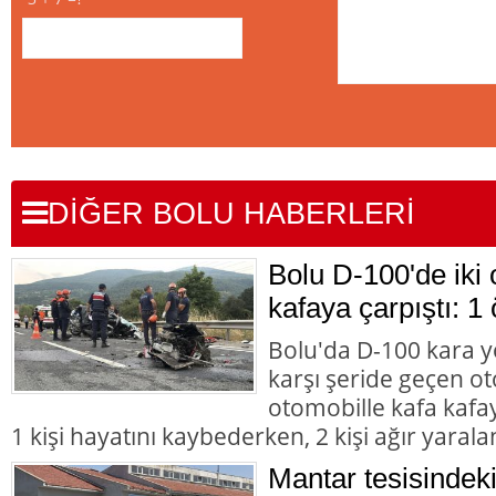
DİĞER BOLU HABERLERİ
Bolu D-100'de iki 
kafaya çarpıştı: 1 
Bolu'da D-100 kara y
karşı şeride geçen ot
otomobille kafa kafay
1 kişi hayatını kaybederken, 2 kişi ağır yarala
Mantar tesisindek