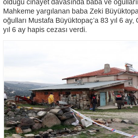
öldüğü cinayet davasında baba ve oğulları
Mahkeme yargılanan baba Zeki Büyüktopaç’
oğulları Mustafa Büyüktopaç’a 83 yıl 6 ay
yıl 6 ay hapis cezası verdi.