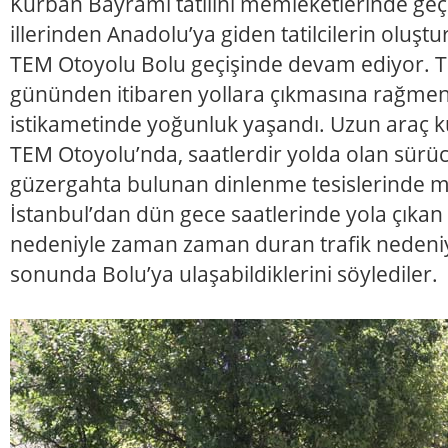
Kurban Bayramı tatilini memleketlerinde geçi
illerinden Anadolu’ya giden tatilcilerin oluş
TEM Otoyolu Bolu geçişinde devam ediyor. Ta
gününden itibaren yollara çıkmasına rağme
istikametinde yoğunluk yaşandı. Uzun araç k
TEM Otoyolu’nda, saatlerdir yolda olan sürüc
güzergahta bulunan dinlenme tesislerinde mol
İstanbul’dan dün gece saatlerinde yola çıkan tat
nedeniyle zaman zaman duran trafik nedeniyl
sonunda Bolu’ya ulaşabildiklerini söylediler.