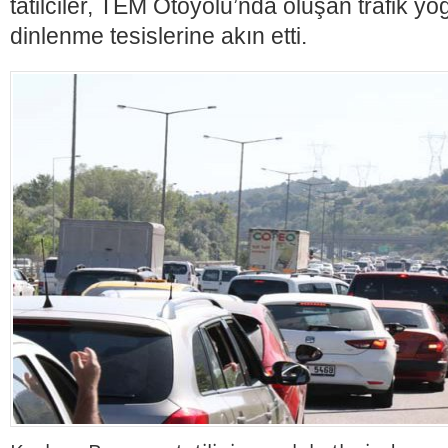
tatilciler, TEM Otoyolu’nda oluşan trafik y
dinlenme tesislerine akın etti.