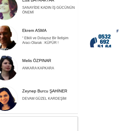
Eda BAYRAKTAR
SANAYİDE KADIN İŞ GÜCÜNÜN
ÖNEMİ
Ekrem ASMA
“ Etkili ve Dolaysız Bir İletişim
Aracı Olarak : KÜFÜR !
Melis ÖZPINAR
ANKARA KAPKARA
Zeynep Burcu ŞAHİNER
DEVAM GÜZEL KARDEŞİM