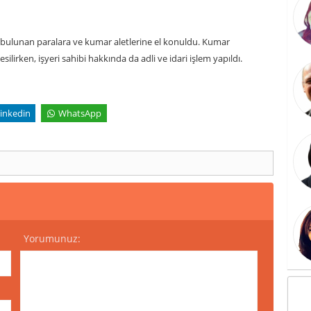
bulunan paralara ve kumar aletlerine el konuldu. Kumar
esilirken, işyeri sahibi hakkında da adli ve idari işlem yapıldı.
inkedin
WhatsApp
Yorumunuz: