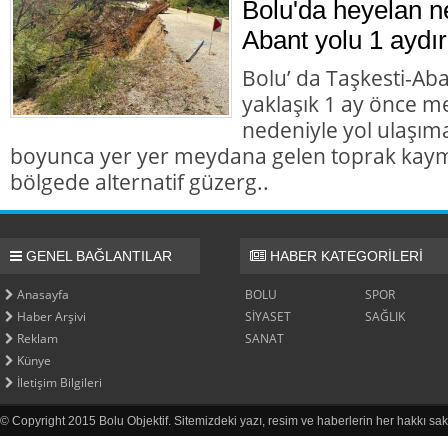
Bolu'da heyelan n
Abant yolu 1 aydır
Bolu’ da Taşkesti-Ab
yaklaşık 1 ay önce 
nedeniyle yol ulaşı
boyunca yer yer meydana gelen toprak kaym
bölgede alternatif güzerg..
GENEL BAĞLANTILAR
HABER KATEGORİLERİ
Anasayfa
BOLU
SPOR
Haber Arşivi
SİYASET
SAĞLIK
Reklam
SANAT
Künye
İletişim Bilgileri
© Copyright 2015 Bolu Objektif. Sitemizdeki yazı, resim ve haberlerin her hakkı sak