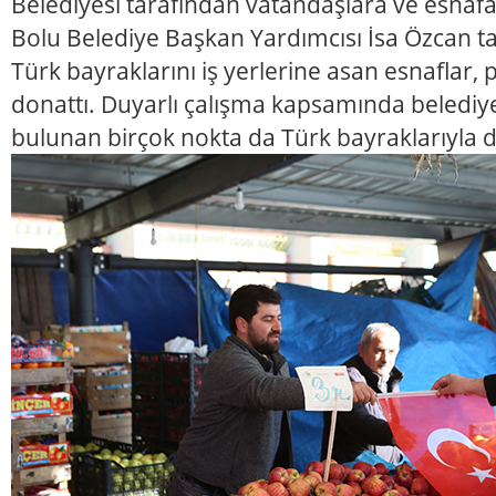
Belediyesi tarafından vatandaşlara ve esnafa 
Bolu Belediye Başkan Yardımcısı İsa Özcan ta
Türk bayraklarını iş yerlerine asan esnaflar, 
donattı. Duyarlı çalışma kapsamında belediy
bulunan birçok nokta da Türk bayraklarıyla d